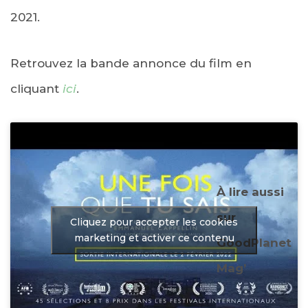
2021.
Retrouvez la bande annonce du film en
cliquant
ici
.
À lire aussi
sur
Cliquez pour accepter les cookies
marketing et activer ce contenu
GoodPlanet
Mag’