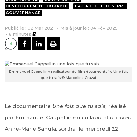
DÉVELOPPEMENT DURABLE
GAZ À EFFET DE SERRE
GOUVERNANCE
Publié le : 02 Mar 2021
Mis à jour le : 04 Fév 2025
6
minutes
PARTAGER SUR FACEBOOK
PARTAGER SUR LINKEDI
IMPRIMER
4
Emmanuel Cappellinn réalisateur du film documentaire Une fois
que tu sais © Marcelina Cravat
Le documentaire
Une fois que tu sais,
réalisé
par Emmanuel Cappellin en collaboration avec
Anne-Marie Sangla, sortira le mercredi 22