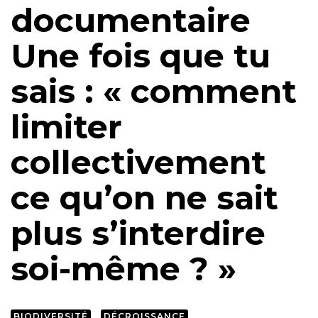
documentaire
Une fois que tu
sais : « comment
limiter
collectivement
ce qu’on ne sait
plus s’interdire
soi-même ? »
BIODIVERSITÉ
DÉCROISSANCE