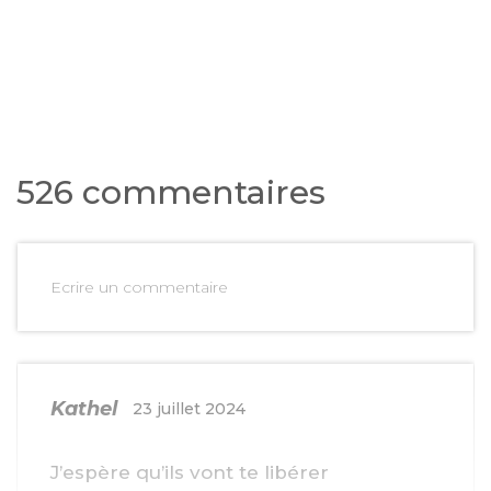
526 commentaires
Ecrire un commentaire
Kathel
23 juillet 2024
J’espère qu’ils vont te libérer