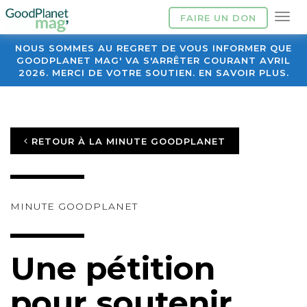
FAIRE UN DON
NOUS SOMMES AU REGRET DE VOUS INFORMER QUE
GOODPLANET MAG' VA S'ARRÊTER COURANT AVRIL
2026. MERCI DE VOTRE SOUTIEN. EN SAVOIR PLUS.
RETOUR À LA MINUTE GOODPLANET
MINUTE GOODPLANET
Une pétition
pour soutenir