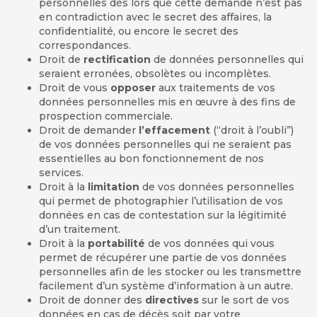
personnelles dès lors que cette demande n’est pas
en contradiction avec le secret des affaires, la
confidentialité, ou encore le secret des
correspondances.
Droit de
rectification
de données personnelles qui
seraient erronées, obsolètes ou incomplètes.
Droit de vous
opposer
aux traitements de vos
données personnelles mis en œuvre à des fins de
prospection commerciale.
Droit de demander
l’effacement
(“droit à l’oubli”)
de vos données personnelles qui ne seraient pas
essentielles au bon fonctionnement de nos
services.
Droit à la
limitation
de vos données personnelles
qui permet de photographier l’utilisation de vos
données en cas de contestation sur la légitimité
d’un traitement.
Droit à la
portabilité
de vos données qui vous
permet de récupérer une partie de vos données
personnelles afin de les stocker ou les transmettre
facilement d’un système d’information à un autre.
Droit de donner des
directives
sur le sort de vos
données en cas de décès soit par votre