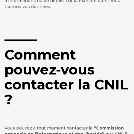
d’informations ou de détails sur la manière dont nous
traitons vos données.
Comment
pouvez-vous
contacter la CNIL
?
Vous pouvez à tout moment contacter la
“Commission