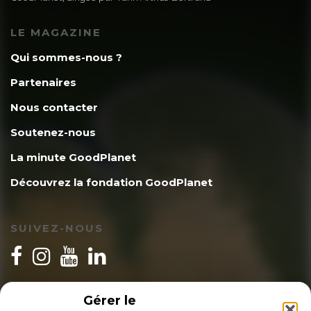
LE MAGAZINE
Qui sommes-nous ?
Partenaires
Nous contacter
Soutenez-nous
La minute GoodPlanet
Découvrez la fondation GoodPlanet
SUIVEZ-NOUS
INSCRIPTION NEWSLETTER
Gérer le