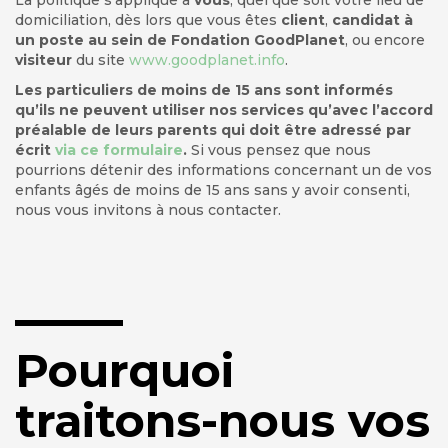
La politique s’applique à
vous
, quel que soit votre lieu de
domiciliation, dès lors que vous êtes
client
,
candidat à
un poste au sein de Fondation GoodPlanet
, ou encore
visiteur
du site
www.goodplanet.info
.
Les particuliers de moins de 15 ans sont informés
qu’ils ne peuvent utiliser nos services qu’avec l’accord
préalable de leurs parents qui doit être adressé par
écrit
via ce formulaire
.
Si vous pensez que nous
pourrions détenir des informations concernant un de vos
enfants âgés de moins de 15 ans sans y avoir consenti,
nous vous invitons à nous contacter.
Pourquoi
traitons-nous vos