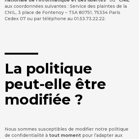
nationale de l’informatique et des libertés”
ou
“CNIL”
aux coordonnées suivantes : Service des plaintes de la
CNIL, 3 place de Fontenoy – TSA 80751, 75334 Paris
Cedex 07 ou par téléphone au 01.53.73.22.22.
La politique
peut-elle être
modifiée ?
Nous sommes susceptibles de modifier notre politique
de confidentialité à
tout moment
pour l’adapter aux