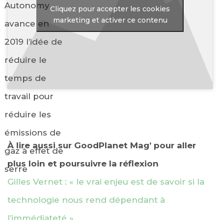
Autonomy
Cliquez pour accepter les cookies
marketing et activer ce contenu
avance en
2019 l’idée de
réduire le
temps de
travail pour
réduire les
émissions de
À lire aussi sur GoodPlanet Mag’ pour aller
gaz à effet de
plus loin et poursuivre la réflexion
serre
Gilles Vernet : « le vrai enjeu est de savoir si la
technologie nous rend dépendant à
l’immédiateté »