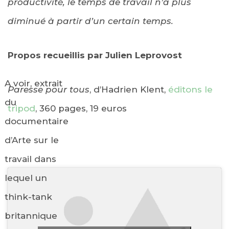
productivité, le temps de travail n’a plus
diminué à partir d’un certain temps.
Propos recueillis par Julien Leprovost
A voir, extrait
Paresse pour tous
, d’Hadrien Klent,
éditons le
du
tripod
, 360 pages, 19 euros
documentaire
d’Arte sur le
travail dans
lequel un
think-tank
britannique