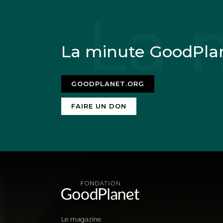
La minute GoodPla
GOODPLANET.ORG
FAIRE UN DON
Le magazine