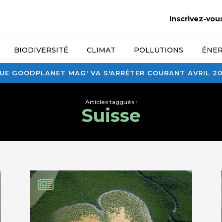
Inscrivez-vou
BIODIVERSITÉ
CLIMAT
POLLUTIONS
ÉNER
E GOODPLANET MAG' VA S'ARRÊTER COURANT AVRIL 2026
Articles taggués :
Suisse