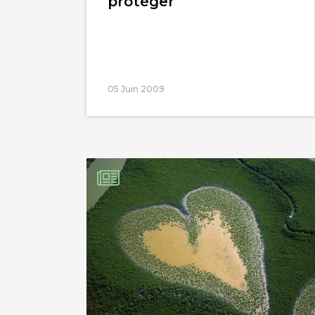
protéger
05 Juin 2009