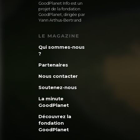
GoodPlanet Info est un
projet de la fondation
GoodPlanet, dirigée par
Yann Arthus-Bertrand
LE MAGAZINE
Qui sommes-nous
?
Partenaires
Nous contacter
Soutenez-nous
La minute
GoodPlanet
Découvrez la
fondation
GoodPlanet