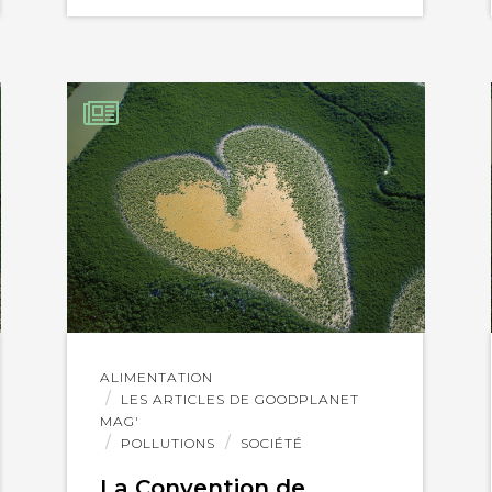
Lire
ALIMENTATION
l'article
LES ARTICLES DE GOODPLANET
MAG'
POLLUTIONS
SOCIÉTÉ
La Convention de