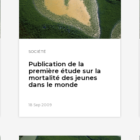
Lire
SOCIÉTÉ
l'article
Publication de la
première étude sur la
mortalité des jeunes
dans le monde
18 Sep 2009