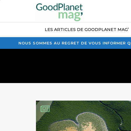
LES ARTICLES DE GOODPLANET MAG’
NOUS SOMMES AU REGRET DE VOUS INFORMER QU