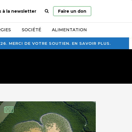
Page
s à la newsletter
Faire un don
d’accueil
GIES
SOCIÉTÉ
ALIMENTATION
. MERCI DE VOTRE SOUTIEN. EN SAVOIR PLUS.