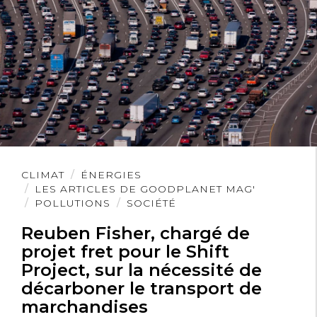
Lire
CLIMAT
ÉNERGIES
l'article
LES ARTICLES DE GOODPLANET MAG'
POLLUTIONS
SOCIÉTÉ
Reuben Fisher, chargé de
projet fret pour le Shift
Project, sur la nécessité de
décarboner le transport de
marchandises