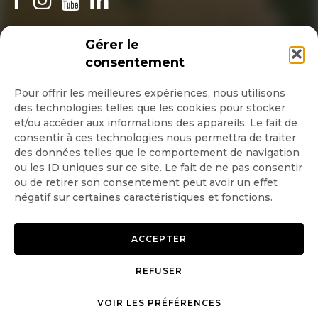
INSCRIPTION NEWSLETTER
Gérer le
consentement
Pour offrir les meilleures expériences, nous utilisons
des technologies telles que les cookies pour stocker
Quotidienne
et/ou accéder aux informations des appareils. Le fait de
consentir à ces technologies nous permettra de traiter
Hebdo
des données telles que le comportement de navigation
ou les ID uniques sur ce site. Le fait de ne pas consentir
ou de retirer son consentement peut avoir un effet
OK
négatif sur certaines caractéristiques et fonctions.
ACCEPTER
REFUSER
Copyright © 2026 GoodPlanet
Mentions légales
VOIR LES PRÉFÉRENCES
mag'
Politique de confidentialité
Politique d’utilisation des