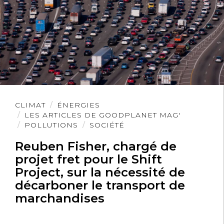
Lire
CLIMAT
ÉNERGIES
l'article
LES ARTICLES DE GOODPLANET MAG'
POLLUTIONS
SOCIÉTÉ
Reuben Fisher, chargé de
projet fret pour le Shift
Project, sur la nécessité de
décarboner le transport de
marchandises