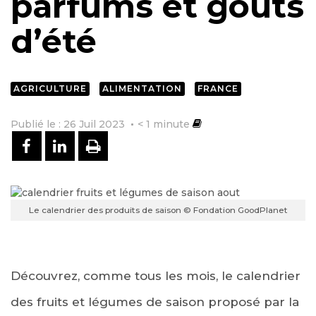
parfums et goûts
d’été
AGRICULTURE
ALIMENTATION
FRANCE
Publié le : 26 Juil 2023
< 1
minute
PARTAGER SUR FACEBOOK
PARTAGER SUR LINKEDIN
IMPRIMER
Le calendrier des produits de saison © Fondation GoodPlanet
Découvrez, comme tous les mois, le calendrier
des fruits et légumes de saison proposé par la