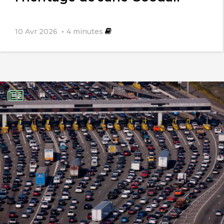
10 Avr 2026
4
minutes