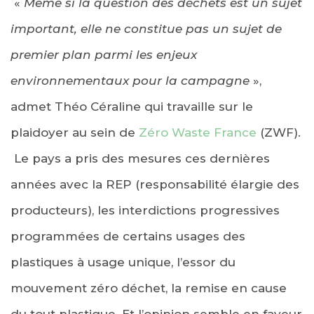
«
Même si la question des déchets est un sujet
important, elle ne constitue pas un sujet de
premier plan parmi les enjeux
environnementaux pour la campagne
»,
admet Théo Céraline qui travaille sur le
plaidoyer au sein de
Zéro Waste France
(ZWF).
Le pays a pris des mesures ces dernières
années avec la REP (responsabilité élargie des
producteurs), les interdictions progressives
programmées de certains usages des
plastiques à usage unique, l’essor du
mouvement zéro déchet, la remise en cause
du tout plastique. Et l’opinion semble en faveur