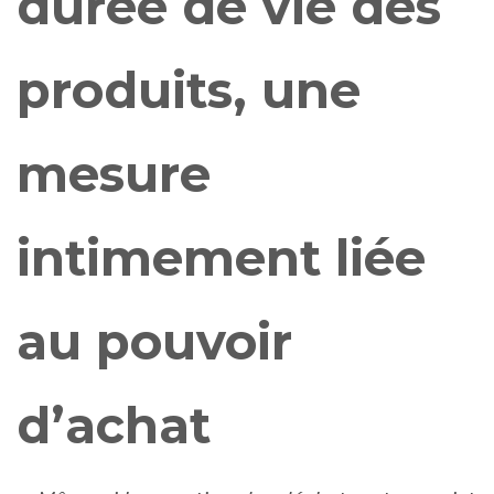
durée de vie des
produits, une
mesure
intimement liée
au pouvoir
d’achat