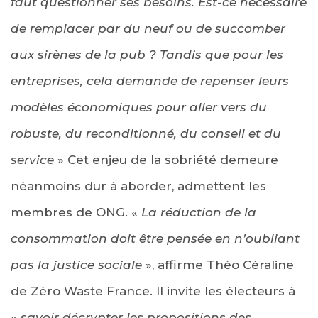
faut questionner ses besoins. Est-ce nécessaire
de remplacer par du neuf ou de succomber
aux sirènes de la pub ?
Tandis que pour les
entreprises, cela demande de repenser leurs
modèles économiques pour aller vers du
robuste, du reconditionné, du conseil et du
service
» Cet enjeu de la sobriété demeure
néanmoins dur à aborder, admettent les
membres de ONG. «
La réduction de la
consommation doit être pensée en n’oubliant
pas la justice sociale
», affirme Théo Céraline
de Zéro Waste France. Il invite les électeurs à
«
savoir décrypter les propositions des