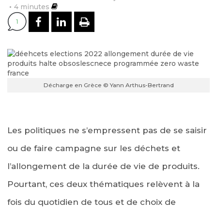
4
minutes
PARTAGER SUR FACEBOOK
PARTAGER SUR LINKEDI
IMPRIMER
1
Décharge en Grèce © Yann Arthus-Bertrand
Les politiques ne s’empressent pas de se saisir
ou de faire campagne sur les déchets et
l’allongement de la durée de vie de produits.
Pourtant, ces deux thématiques relèvent à la
fois du quotidien de tous et de choix de