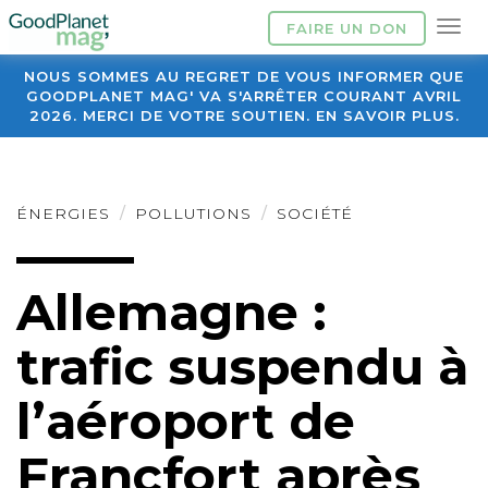
FAIRE UN DON
NOUS SOMMES AU REGRET DE VOUS INFORMER QUE
GOODPLANET MAG' VA S'ARRÊTER COURANT AVRIL
2026. MERCI DE VOTRE SOUTIEN. EN SAVOIR PLUS.
ÉNERGIES
POLLUTIONS
SOCIÉTÉ
Allemagne :
trafic suspendu à
l’aéroport de
Francfort après