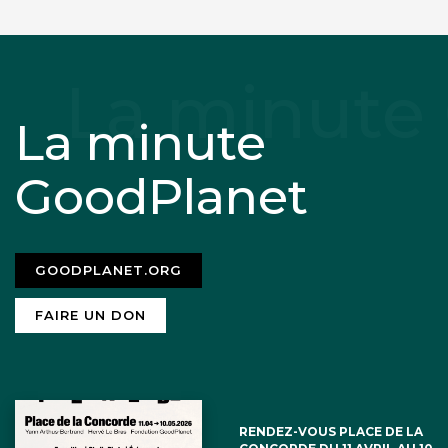
La minute
GoodPlanet
GOODPLANET.ORG
FAIRE UN DON
RENDEZ-VOUS PLACE DE LA