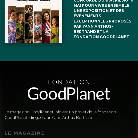
CONCORDE DU 11 AVRIL AU 10
MAI POUR VIVRE ENSEMBLE,
UNE EXPOSITION ET DES
ÉVÉNEMENTS
EXCEPTIONNELS PROPOSÉS
PAR YANN ARTHUS-
BERTRAND ET LA
FONDATION GOODPLANET
Le magazine GoodPlanet Info est un projet de la fondation
GoodPlanet, dirigée par Yann Arthus-Bertrand
LE MAGAZINE