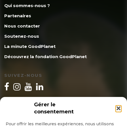
Qui sommes-nous ?
Partenaires
Nous contacter
Soutenez-nous
La minute GoodPlanet
Découvrez la fondation GoodPlanet
SUIVEZ-NOUS
INSCRIPTION NEWSLETTER
Gérer le
consentement
Pour offrir les meilleures expériences, nous utilisons