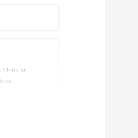
a Chine la
que .