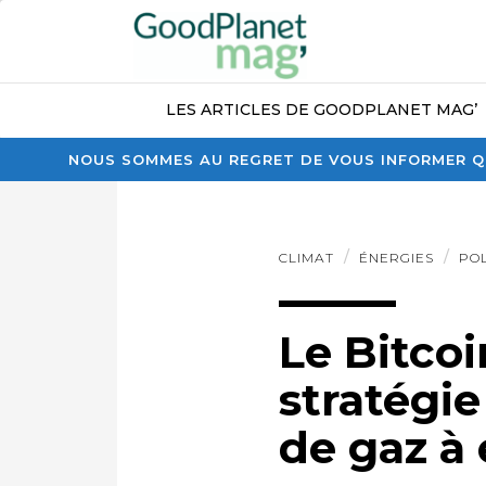
LES ARTICLES DE GOODPLANET MAG’
NOUS SOMMES AU REGRET DE VOUS INFORMER QU
CLIMAT
ÉNERGIES
PO
Le Bitcoi
stratégi
de gaz à 