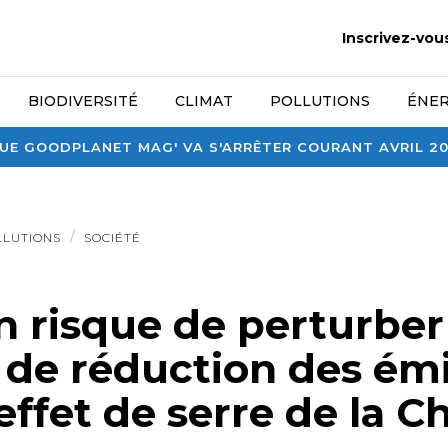
Inscrivez-vou
BIODIVERSITÉ
CLIMAT
POLLUTIONS
ÉNER
E GOODPLANET MAG' VA S'ARRÊTER COURANT AVRIL 2026
LLUTIONS
SOCIÉTÉ
n risque de perturber
e de réduction des ém
effet de serre de la C