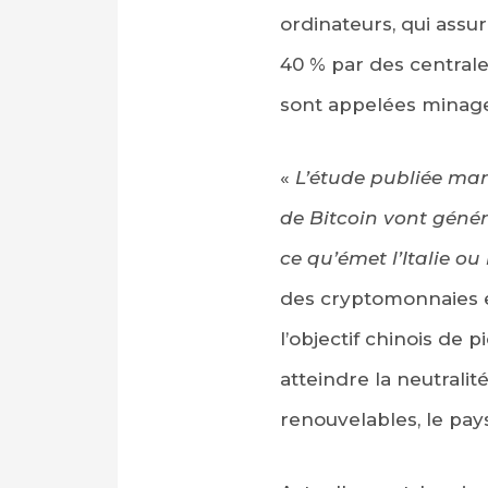
ordinateurs, qui assur
40 % par des centrale
sont appelées minage
«
L’étude publiée mar
de Bitcoin vont génér
ce qu’émet l’Italie ou
des cryptomonnaies e
l’objectif chinois de 
atteindre la neutrali
renouvelables, le pay