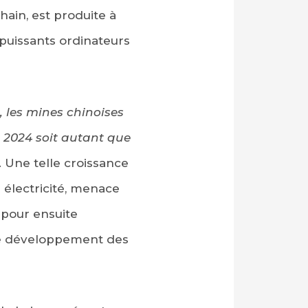
chain, est produite à
puissants ordinateurs
 les mines chinoises
i 2024 soit autant que
. Une telle croissance
électricité, menace
0 pour ensuite
 le développement des