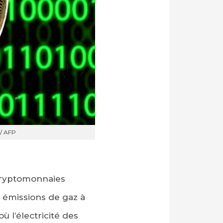
/ AFP
cryptomonnaies
 émissions de gaz à
ù l’électricité des