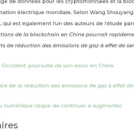
age de données pour les cryptomonnaies et la blo
ation électrique mondiale. Selon Wang Shouyang
, qui est également l’un des auteurs de l’étude pa
rations de la blockchain en Chine pourrait rapidem
ts de réduction des émissions de gaz à effet de se
 Occident, poursuite de son essor en Chine
ice de la réduction des émissions de gaz à effet de
du numérique risque de continuer à augmenter
ires