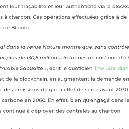
ent leur traçabilité et leur authenticité via la block
s à charbon. Ces opérations effectuées grâce à de 
 de Bitcoin.
di dans la revue Nature montre que, sans contrôle,
er plus de 130,5 millions de tonnes de carbone d’ic
 l’Arabie Saoudite
», écrit le quotidien
The Guardian
t de la blockchain, en augmentant la demande en 
pic des émissions de gaz à effet de serre avant 203
té carbone en 2060. En effet, bien qu’engagé dans
s continue à déployer des centrales au charbon.