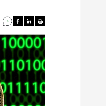
PARTAGER SUR FACEBOOK
PARTAGER SUR LINKEDI
IMPRIMER
4