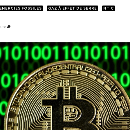
ENERGIES FOSSILES
GAZ À EFFET DE SERRE
NTIC
ute