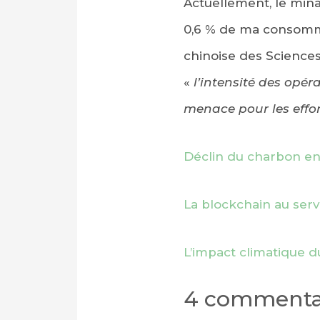
Actuellement, le min
0,6 % de ma consomm
chinoise des Sciences
«
l’intensité des opé
menace pour les effor
Déclin du charbon en
La blockchain au serv
L’impact climatique 
4 commenta