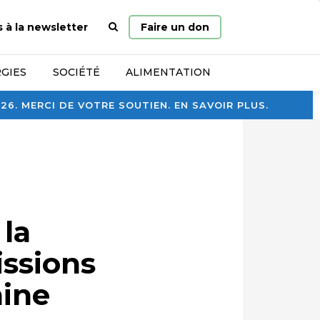
Page
s à la newsletter
Faire un don
d’accueil
GIES
SOCIÉTÉ
ALIMENTATION
. MERCI DE VOTRE SOUTIEN. EN SAVOIR PLUS.
 la
issions
hine