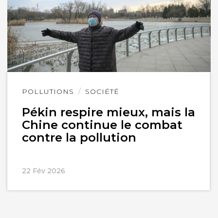
Lire
POLLUTIONS
SOCIÉTÉ
l'article
Pékin respire mieux, mais la
Chine continue le combat
contre la pollution
22 Fév 2026