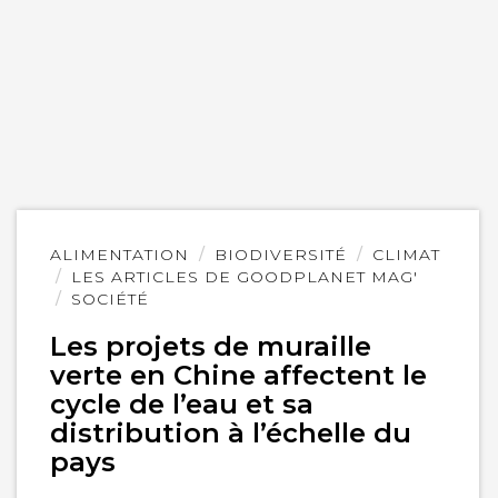
Lire
ALIMENTATION
BIODIVERSITÉ
CLIMAT
l'article
LES ARTICLES DE GOODPLANET MAG'
SOCIÉTÉ
Les projets de muraille
verte en Chine affectent le
cycle de l’eau et sa
distribution à l’échelle du
pays