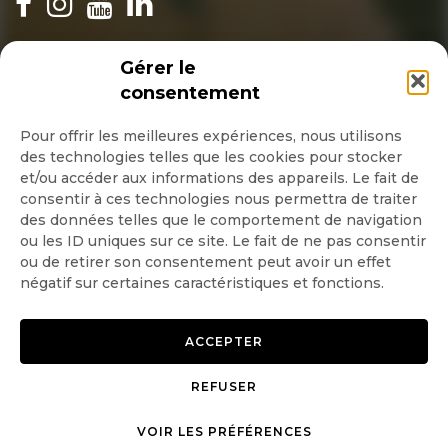
INSCRIPTION NEWSLETTER
Gérer le
consentement
Pour offrir les meilleures expériences, nous utilisons
des technologies telles que les cookies pour stocker
Quotidienne
et/ou accéder aux informations des appareils. Le fait de
consentir à ces technologies nous permettra de traiter
Hebdo
des données telles que le comportement de navigation
ou les ID uniques sur ce site. Le fait de ne pas consentir
ou de retirer son consentement peut avoir un effet
OK
négatif sur certaines caractéristiques et fonctions.
ACCEPTER
REFUSER
Copyright © 2026 GoodPlanet
Mentions légales
mag'
Politique de confidentialité
VOIR LES PRÉFÉRENCES