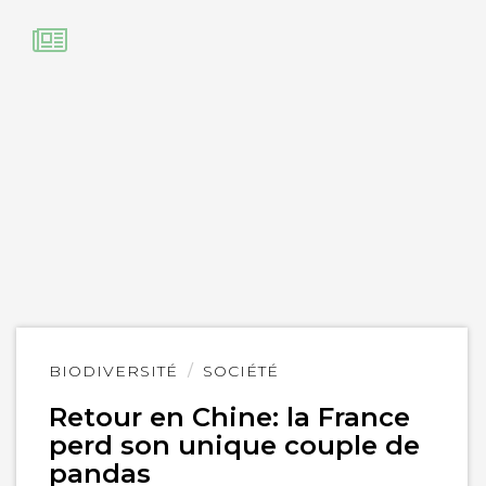
Lire
BIODIVERSITÉ
SOCIÉTÉ
l'article
Retour en Chine: la France
perd son unique couple de
pandas