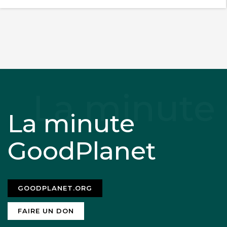
La minute
GoodPlanet
GOODPLANET.ORG
FAIRE UN DON