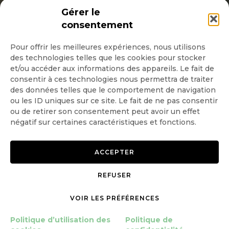
INSCRIPTION NEWSLETTER
Gérer le
consentement
Pour offrir les meilleures expériences, nous utilisons
des technologies telles que les cookies pour stocker
Quotidienne
et/ou accéder aux informations des appareils. Le fait de
consentir à ces technologies nous permettra de traiter
Hebdo
des données telles que le comportement de navigation
ou les ID uniques sur ce site. Le fait de ne pas consentir
ou de retirer son consentement peut avoir un effet
OK
négatif sur certaines caractéristiques et fonctions.
ACCEPTER
REFUSER
Copyright © 2026 GoodPlanet
Mentions légales
mag'
Politique de confidentialité
VOIR LES PRÉFÉRENCES
Politique d’utilisation des
cookies
Politique d’utilisation des
Politique de