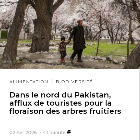
Lire
ALIMENTATION
BIODIVERSITÉ
l'article
Dans le nord du Pakistan,
afflux de touristes pour la
floraison des arbres fruitiers
02 Avr 2026
< 1
minute