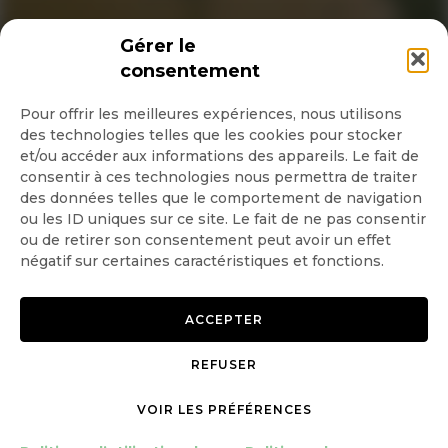
INSCRIPTION NEWSLETTER
Gérer le
consentement
Pour offrir les meilleures expériences, nous utilisons
des technologies telles que les cookies pour stocker
Quotidienne
et/ou accéder aux informations des appareils. Le fait de
consentir à ces technologies nous permettra de traiter
Hebdo
des données telles que le comportement de navigation
ou les ID uniques sur ce site. Le fait de ne pas consentir
ou de retirer son consentement peut avoir un effet
OK
négatif sur certaines caractéristiques et fonctions.
ACCEPTER
REFUSER
Copyright © 2026 GoodPlanet
Mentions légales
mag'
Politique de confidentialité
VOIR LES PRÉFÉRENCES
Politique d’utilisation des