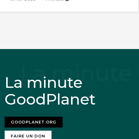
La minute
GoodPlanet
GOODPLANET.ORG
FAIRE UN DON