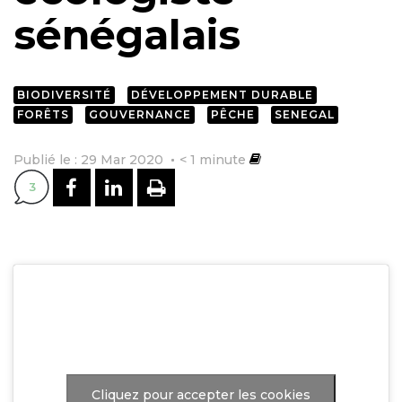
sénégalais
BIODIVERSITÉ
DÉVELOPPEMENT DURABLE
FORÊTS
GOUVERNANCE
PÊCHE
SENEGAL
Publié le : 29 Mar 2020
< 1
minute
PARTAGER SUR FACEBOOK
PARTAGER SUR LINKEDI
IMPRIMER
3
Cliquez pour accepter les cookies