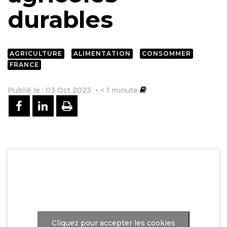
durables
AGRICULTURE
ALIMENTATION
CONSOMMER
FRANCE
Publié le : 03 Oct 2023
< 1
minute
PARTAGER SUR FACEBOOK
PARTAGER SUR LINKEDIN
IMPRIMER
Cliquez pour accepter les cookies