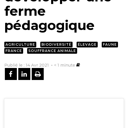
ferme
pédagogique
AGRICULTURE
BIODIVERSITÉ
ÉLEVAGE
FAUNE
FRANCE
SOUFFRANCE ANIMALE
Publié le : 14 Avr 2021
< 1
minute
PARTAGER SUR FACEBOOK
PARTAGER SUR LINKEDIN
IMPRIMER