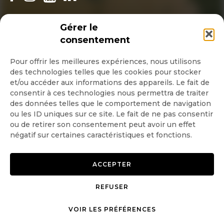
INSCRIPTION NEWSLETTER
Gérer le
consentement
Pour offrir les meilleures expériences, nous utilisons
des technologies telles que les cookies pour stocker
Quotidienne
et/ou accéder aux informations des appareils. Le fait de
consentir à ces technologies nous permettra de traiter
Hebdo
des données telles que le comportement de navigation
ou les ID uniques sur ce site. Le fait de ne pas consentir
ou de retirer son consentement peut avoir un effet
OK
négatif sur certaines caractéristiques et fonctions.
ACCEPTER
REFUSER
Copyright © 2026 GoodPlanet
Mentions légales
mag'
Politique de confidentialité
VOIR LES PRÉFÉRENCES
Politique d’utilisation des