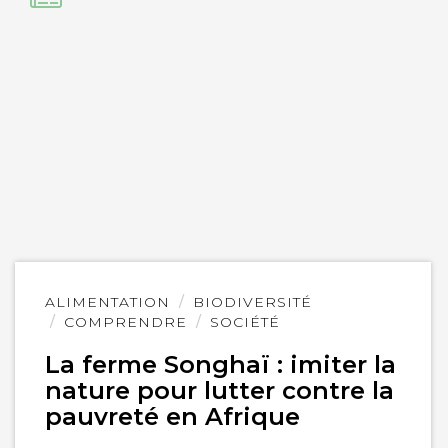
Lire
ALIMENTATION
BIODIVERSITÉ
l'article
COMPRENDRE
SOCIÉTÉ
La ferme Songhaï : imiter la
nature pour lutter contre la
pauvreté en Afrique