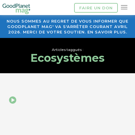
FAIRE UN DON
NOUS SOMMES AU REGRET DE VOUS INFORMER QUE
GOODPLANET MAG' VA S'ARRÊTER COURANT AVRIL
2026. MERCI DE VOTRE SOUTIEN. EN SAVOIR PLUS.
Articles taggués :
Ecosystèmes