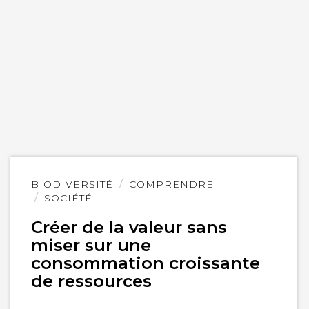
Lire
BIODIVERSITÉ
COMPRENDRE
l'article
SOCIÉTÉ
Créer de la valeur sans
miser sur une
consommation croissante
de ressources