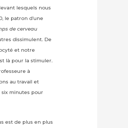
 devant lesquels nous
, le patron d’une
mps de cerveau
tres dissimulent. De
ocyté et notre
t là pour la stimuler.
rofesseure à
ons au travail et
à six minutes pour
us est de plus en plus