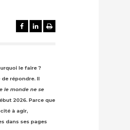
PARTAGER SUR FACEBOOK
PARTAGER SUR LINKEDI
IMPRIMER
urquoi le faire ?
 de répondre. Il
 le monde ne se
ébut 2026. Parce que
ité à agir,
es dans ses pages