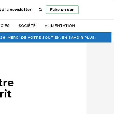
Page
s à la newsletter
Faire un don
d’accueil
GIES
SOCIÉTÉ
ALIMENTATION
. MERCI DE VOTRE SOUTIEN. EN SAVOIR PLUS.
tre
rit