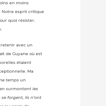
moins en moins
Notre esprit critique
ur quoi résister.
.
retenir avec un
nait de Guyane où est
orelles étaient
ceptionnelle. Ma
me temps un
 en surmontant les
e forgent, ils n’ont