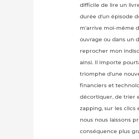
difficile de lire un l
durée d’un épisode de
m’arrive moi-même de
ouvrage ou dans un d
reprocher mon indisc
ainsi. Il importe pou
triomphe d’une nouve
financiers et technol
décortiquer, de trier
zapping, sur les clics
nous nous laissons pr
conséquence plus grav