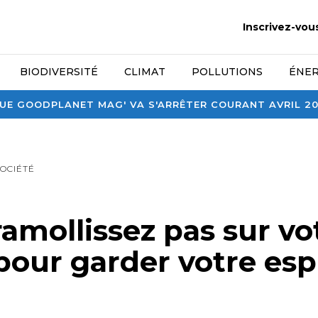
Inscrivez-vou
BIODIVERSITÉ
CLIMAT
POLLUTIONS
ÉNER
E GOODPLANET MAG' VA S'ARRÊTER COURANT AVRIL 2026
SOCIÉTÉ
amollissez pas sur vo
pour garder votre esp