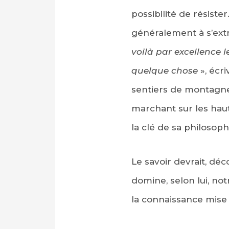
possibilité de résist
généralement à s’extr
voilà par excellence 
quelque chose
», écr
sentiers de montagne e
marchant sur les haute
la clé de sa philosoph
Le savoir devrait, déc
domine, selon lui, no
la connaissance mise a