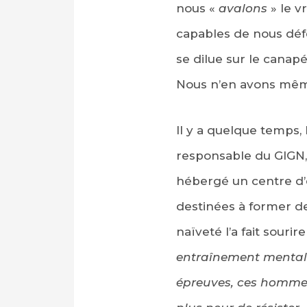
nous «
avalons
» le v
capables de nous défe
se dilue sur le canap
Nous n’en avons même
Il y a quelque temps
responsable du GIGN, 
hébergé un centre d’e
destinées à former de
naïveté l’a fait sourire
entraînement mental. 
épreuves, ces hommes