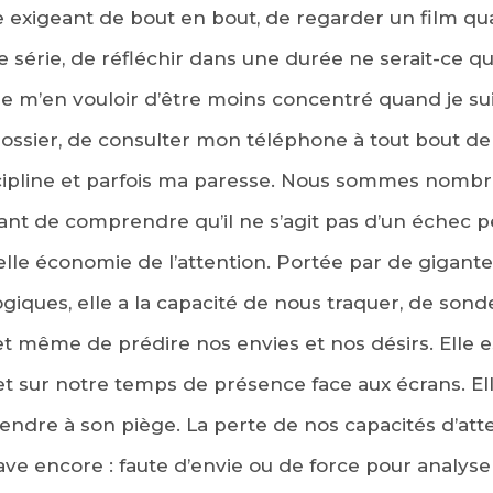
ivre exigeant de bout en bout, de regarder un film qu
 série, de réfléchir dans une durée ne serait-ce q
 m’en vouloir d’être moins concentré quand je su
ossier, de consulter mon téléphone à tout bout d
ipline et parfois ma paresse. Nous sommes nombre
rtant de comprendre qu’il ne s’agit pas d’un échec 
lle économie de l’attention. Portée par de gigan
ogiques, elle a la capacité de nous traquer, de son
 et même de prédire nos envies et nos désirs. Elle e
 et sur notre temps de présence face aux écrans. El
endre à son piège. La perte de nos capacités d’att
e encore : faute d’envie ou de force pour analyse