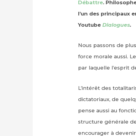
Débattre
. Philosophe
l’un des principaux e
Youtube
Dialogues
.
Nous passons de plus 
force morale aussi. L
par laquelle l’esprit 
L’intérêt des totalit
dictatoriaux, de quelqu
pense aussi au foncti
structure générale de
encourager à devenir