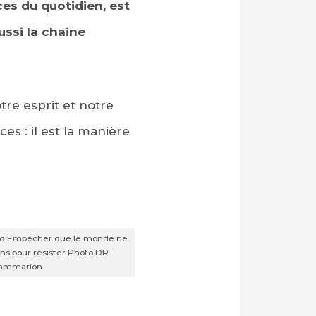
ces du quotidien, est
ussi la chaine
tre esprit et notre
s : il est la manière
ur d’Empêcher que le monde ne
ons pour résister Photo DR
lammarion