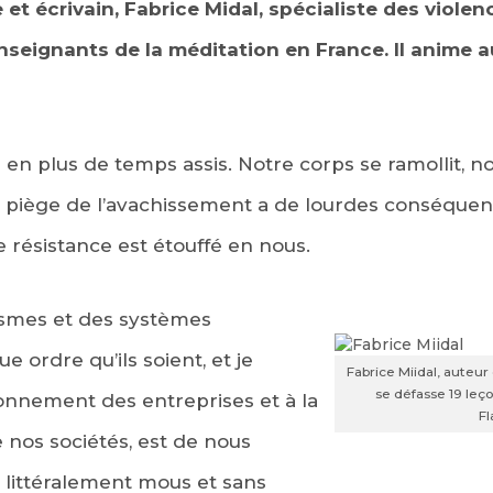
 et écrivain, Fabrice Midal, spécialiste des violen
nseignants de la méditation en France. Il anime a
en plus de temps assis. Notre corps se ramollit, no
e piège de l’avachissement a de lourdes conséquence
de résistance est étouffé en nous.
arismes et des systèmes
e ordre qu’ils soient, et je
Fabrice Miidal, aute
se défasse 19 leç
onnement des entreprises et à la
F
 nos sociétés, est de nous
 littéralement mous et sans