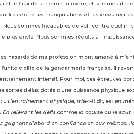
rai et le faux de la même manière, et sommes de 
ndre contre les manipulations et les idées reçues. 
é. Nous sommes incapables de voir contre quoi ni po
 plus envie. Nous sommes réduits à l’impuissance
, les hasards de ma profession m’ont amené à m’ent
l’unité d’élite de la gendarmerie française. Il reve
ntraînement intensif. Pour moi, ces épreuves corp
s sortes d’élus dotés d’une puissance physique ex
 : «
L’entraînement physique
, m’a-t-il dit,
est en mê
En relevant les défis comme la course ou le saut,
 gagnent d’abord en confiance en eux-mêmes. Ils s