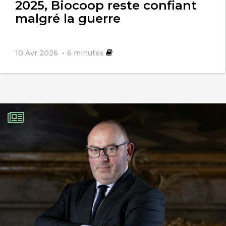
2025, Biocoop reste confiant
malgré la guerre
10 Avr 2026
6
minutes