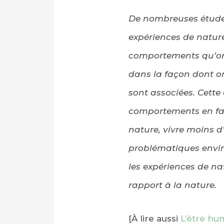
De nombreuses études
expériences de nature 
comportements qu’on 
dans la façon dont o
sont associées. Cett
comportements en fave
nature, vivre moins d
problématiques envir
les expériences de n
rapport à la nature.
[À lire aussi
L’être hu