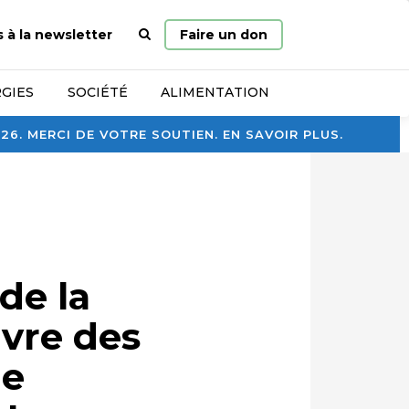
Page
s à la newsletter
Faire un don
d’accueil
GIES
SOCIÉTÉ
ALIMENTATION
. MERCI DE VOTRE SOUTIEN. EN SAVOIR PLUS.
de la
ivre des
le