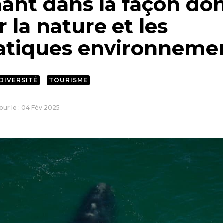
ant dans la façon don
 la nature et les
tiques environnemen
DIVERSITÉ
TOURISME
jour le : 04 Fév 2025