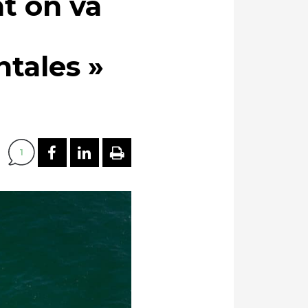
t on va
tales »
PARTAGER SUR FACEBOOK
PARTAGER SUR LINKEDI
IMPRIMER
1