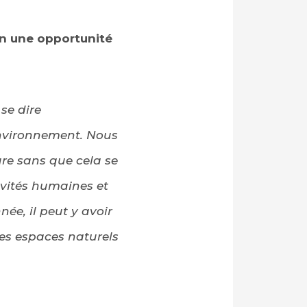
on une opportunité
se dire
environnement. Nous
ure sans que cela se
ivités humaines et
ée, il peut y avoir
es espaces naturels