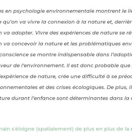
 en psychologie environnementale montrent le lie
qu’on va vivre la connexion à la nature et, derrière,
va adopter. Vivre des expériences de nature se r
n va concevoir la nature et les problématiques en
e conscience se montre indispensable dans l’adopt
ur de l’environnement. Il est donc probable que s
’expérience de nature, crée une difficulté à se pré
onnementales et des crises écologiques. De plus, i
ature durant l’enfance sont déterminantes dans la
main s’éloigne (spatialement) de plus en plus de la