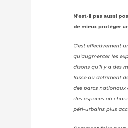
N’est-il pas aussi p
de mieux protéger u
C’est effectivement 
qu’augmenter les exp
disons qu’il y a des 
fasse au détriment de
des parcs nationaux o
des espaces où chacu
péri-urbains plus acc