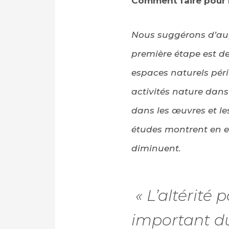
Comment faire pour re
Nous suggérons d’augm
première étape est de
espaces naturels pér
activités nature dans
dans les œuvres et les
études montrent en ef
diminuent.
« L’altérité 
important du