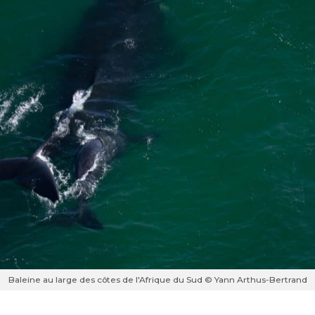
Baleine au large des côtes de l'Afrique du Sud © Yann Arthus-Bertrand