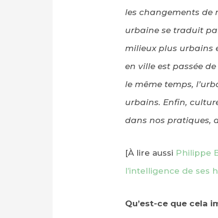
les changements de m
urbaine se traduit pa
milieux plus urbains e
en ville est passée d
le même temps, l’urba
urbains. Enfin, cultur
dans nos pratiques, d
[À lire aussi
Philippe B
l’intelligence de ses 
Qu’est-ce que cela im