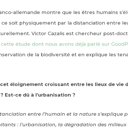
anco-allemande montre que les êtres humains s’él
 ce soit physiquement par la distanciation entre leu
turellement. Victor Cazalis est chercheur post-docto
à
cette étude dont nous avons déjà parlé sur GoodP
nservation de la biodiversité et en explique les tena
EBOOK
KEDIN
et éloignement croissant entre les lieux de vie 
? Est-ce dû à l’urbanisation ?
nciation entre l’humain et la nature s’explique p
nts : l’urbanisation, la dégradation des milieux 