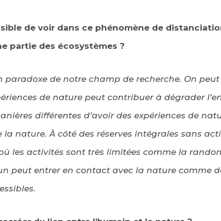
ossible de voir dans ce phénomène de distanciati
ne partie des écosystèmes ?
un paradoxe de notre champ de recherche. On peut 
ériences de nature peut contribuer à dégrader l’
manières différentes d’avoir des expériences de nat
 la nature. À côté des réserves intégrales sans act
ù les activités sont très limitées comme la randonn
n peut entrer en contact avec la nature comme d
essibles.