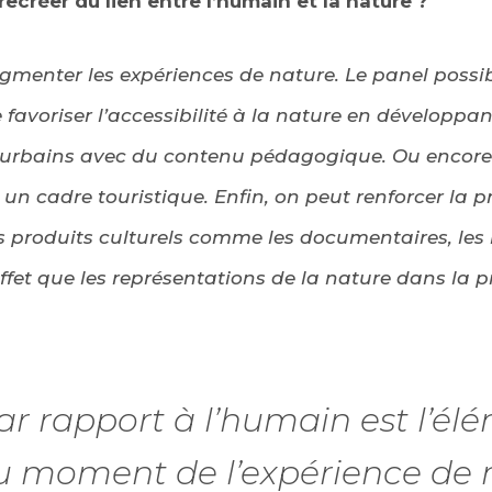
créer du lien entre l’humain et la nature ?
enter les expériences de nature. Le panel possibl
 favoriser l’accessibilité à la nature en développa
iurbains avec du contenu pédagogique. Ou encore
 un cadre touristique. Enfin, on peut renforcer la 
 produits culturels comme les documentaires, les liv
fet que les représentations de la nature dans la p
par rapport à l’humain est l’él
 moment de l’expérience de n