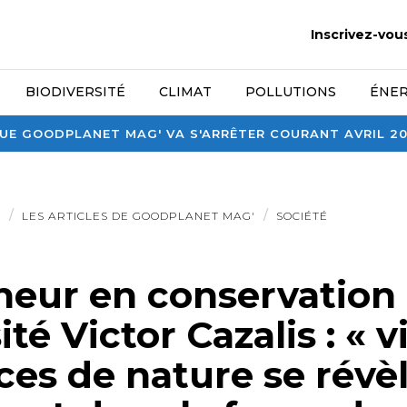
Inscrivez-vou
BIODIVERSITÉ
CLIMAT
POLLUTIONS
ÉNER
E GOODPLANET MAG' VA S'ARRÊTER COURANT AVRIL 2026
E
LES ARTICLES DE GOODPLANET MAG'
SOCIÉTÉ
heur en conservation 
ité Victor Cazalis : « v
ces de nature se révè