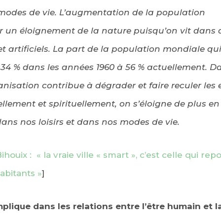
odes de vie. L’augmentation de la population
r un éloignement de la nature puisqu’on vit dans 
t artificiels. La part de la population mondiale qui
e 34 % dans les années 1960 à 56 % actuellement. D
nisation contribue à dégrader et faire reculer les 
ellement et spirituellement, on s’éloigne de plus en
ans nos loisirs et dans nos modes de vie.
ihouix : « la vraie ville « smart », c’est celle qui re
habitants »
]
plique dans les relations entre l’être humain et l