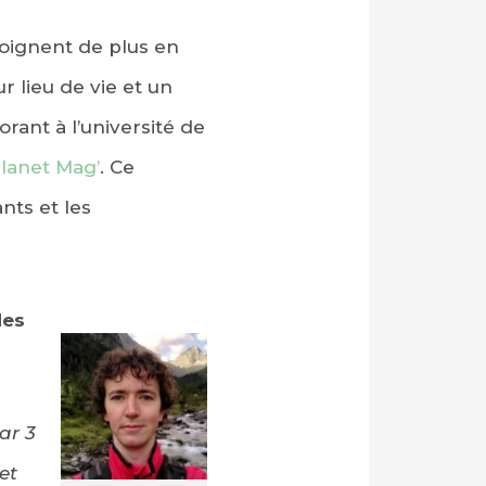
oignent de plus en
r lieu de vie et un
rant à l’université de
lanet Mag’
. Ce
nts et les
des
ar 3
et