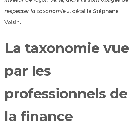
investir de façon verte, alors ils sont obligés de
respecter la taxonomie
», détaille Stéphane
Voisin.
La taxonomie vue
par les
professionnels de
la finance