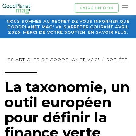
FAIRE UN DON
NOUS SOMMES AU REGRET DE VOUS INFORMER QUE
GOODPLANET MAG' VA S'ARRÊTER COURANT AVRIL
2026. MERCI DE VOTRE SOUTIEN. EN SAVOIR PLUS.
LES ARTICLES DE GOODPLANET MAG'
SOCIÉTÉ
La taxonomie, un
outil européen
pour définir la
finance verte