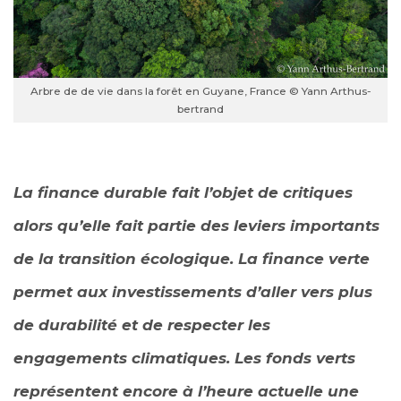
Arbre de de vie dans la forêt en Guyane, France © Yann Arthus-
bertrand
La finance durable fait l’objet de critiques
alors qu’elle fait partie des leviers importants
de la transition écologique. La finance verte
permet aux investissements d’aller vers plus
de durabilité et de respecter les
engagements climatiques. Les fonds verts
représentent encore à l’heure actuelle une