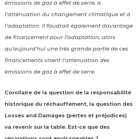
émissions de gaz à effet de serre, à
l’atténuation du changement climatique et à
l’adaptation. Il faudrait également davantage
de financement pour l’adaptation, alors
qu’aujourd’hui une très grande partie de ces
financements visent l’atténuation des
émissions de gaz à effet de serre.
Corollaire de la question de la responsabilité
historique du réchauffement, la question des
Losses and Damages (pertes et préjudices)
va revenir sur la table. Est-ce que des
réparations sont envisageables ?