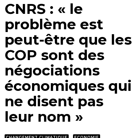
CNRS : « le
problème est
peut-être que les
COP sont des
négociations
économiques qui
ne disent pas
leur nom »
CHANGEMENT CLIMATIQUE
ECONOMIE