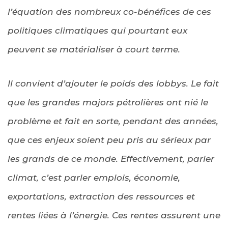
l’équation des nombreux co-bénéfices de ces
politiques climatiques qui pourtant eux
peuvent se matérialiser à court terme.
Il convient d’ajouter le poids des lobbys. Le fait
que les grandes majors pétrolières ont nié le
problème et fait en sorte, pendant des années,
que ces enjeux soient peu pris au sérieux par
les grands de ce monde. Effectivement, parler
climat, c’est parler emplois, économie,
exportations, extraction des ressources et
rentes liées à l’énergie. Ces rentes assurent une