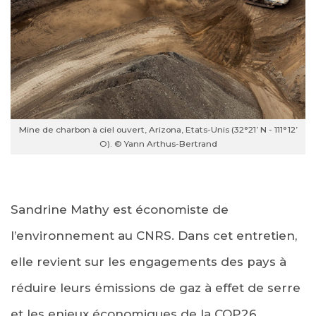
Mine de charbon à ciel ouvert, Arizona, Etats-Unis (32°21’ N - 111°12’
O). © Yann Arthus-Bertrand
Sandrine Mathy est économiste de
l’environnement au CNRS. Dans cet entretien,
elle revient sur les engagements des pays à
réduire leurs émissions de gaz à effet de serre
et les enjeux économiques de la COP26.