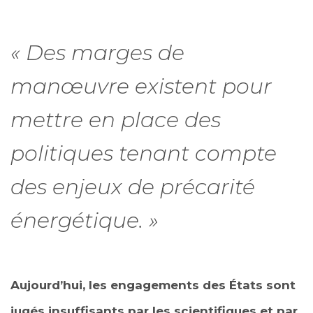
«
D
es marges de
manœuvre existent pour
mettre en place des
politiques tenant compte
des enjeux de précarité
énergétique. »
Aujourd’hui, les engagements des États sont
jugés insuffisants par les scientifiques et par