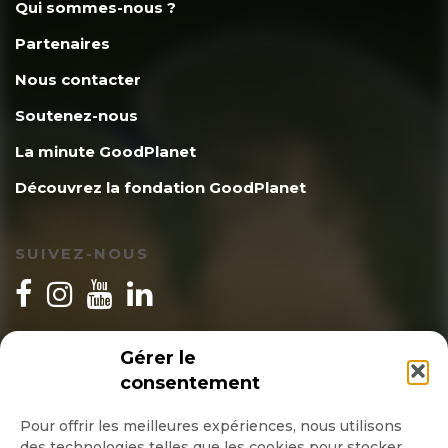
Qui sommes-nous ?
Partenaires
Nous contacter
Soutenez-nous
La minute GoodPlanet
Découvrez la fondation GoodPlanet
SUIVEZ-NOUS
INSCRIPTION NEWSLETTER
Gérer le
consentement
Pour offrir les meilleures expériences, nous utilisons
des technologies telles que les cookies pour stocker