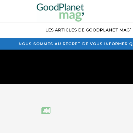
LES ARTICLES DE GOODPLANET MAG’
NOUS SOMMES AU REGRET DE VOUS INFORMER QU