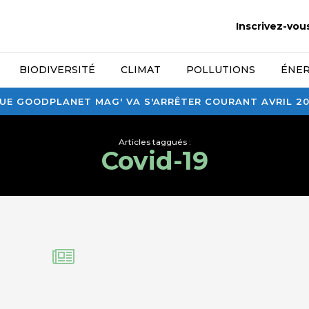
Inscrivez-vou
BIODIVERSITÉ
CLIMAT
POLLUTIONS
ÉNER
E GOODPLANET MAG' VA S'ARRÊTER COURANT AVRIL 2026
Articles taggués :
Covid-19