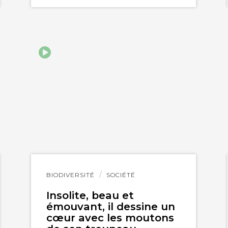
Lire
BIODIVERSITÉ
SOCIÉTÉ
l'article
Insolite, beau et
émouvant, il dessine un
cœur avec les moutons