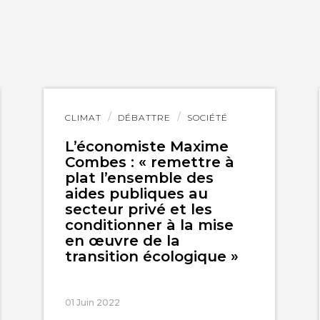
Lire
CLIMAT
DÉBATTRE
SOCIÉTÉ
l'article
L’économiste Maxime
Combes : « remettre à
plat l’ensemble des
aides publiques au
secteur privé et les
conditionner à la mise
en œuvre de la
transition écologique »
01 Juin 2022