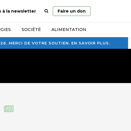
Page
s à la newsletter
Faire un don
d’accueil
GIES
SOCIÉTÉ
ALIMENTATION
. MERCI DE VOTRE SOUTIEN. EN SAVOIR PLUS.