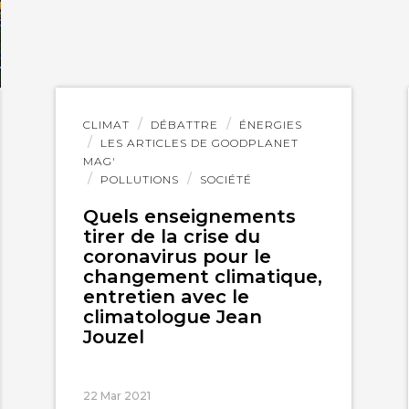
Lire
CLIMAT
DÉBATTRE
ÉNERGIES
l'article
LES ARTICLES DE GOODPLANET
MAG'
POLLUTIONS
SOCIÉTÉ
Quels enseignements
tirer de la crise du
coronavirus pour le
changement climatique,
entretien avec le
climatologue Jean
Jouzel
22 Mar 2021