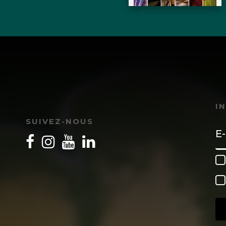
I
SUIVEZ-NOUS