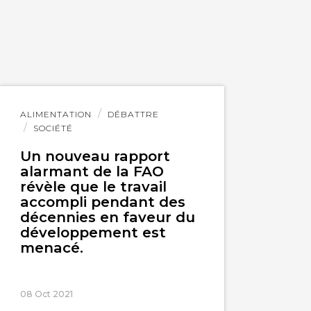
Lire
ALIMENTATION
DÉBATTRE
l'article
SOCIÉTÉ
Un nouveau rapport
alarmant de la FAO
révèle que le travail
accompli pendant des
décennies en faveur du
développement est
menacé.
08 Oct 2021