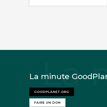
La minute GoodPla
GOODPLANET.ORG
FAIRE UN DON