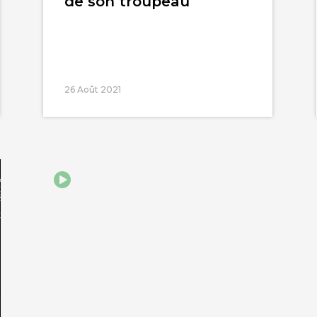
de son troupeau
26 Août 2021