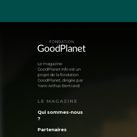
Le magazine
GoodPlanet Info est un
projet de la fondation
GoodPlanet, dirigée par
Yann Arthus-Bertrand
LE MAGAZINE
Qui sommes-nous
?
Partenaires