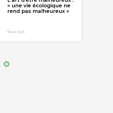
« une vie écologique ne
rend pas malheureux »
19 Avr 2021