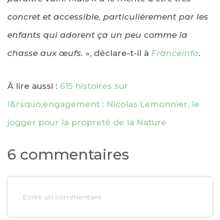
concret et accessible, particulièrement par les
enfants qui adorent ça un peu comme la
chasse aux œufs.
», déclare-t-il à
Franceinfo
.
À lire aussi :
615 histoires sur
l&rsquo;engagement : Nicolas Lemonnier, le
jogger pour la propreté de la Nature
6 commentaires
Ecrire un commentaire