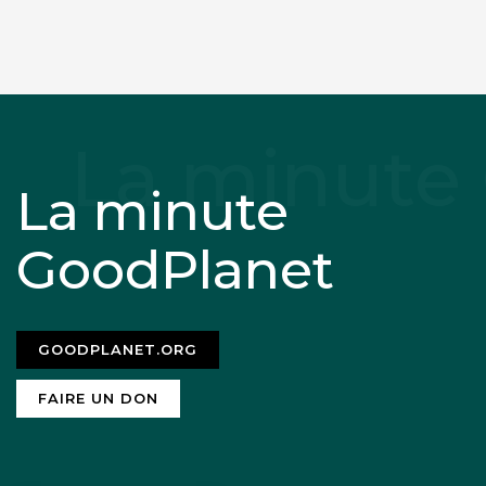
La minute
GoodPlanet
GOODPLANET.ORG
FAIRE UN DON