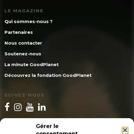
LE MAGAZINE
Qui sommes-nous ?
Partenaires
Nous contacter
Soutenez-nous
La minute GoodPlanet
Découvrez la fondation GoodPlanet
SUIVEZ-NOUS
INSCRIPTION NEWSLETTER
Gérer le
consentement