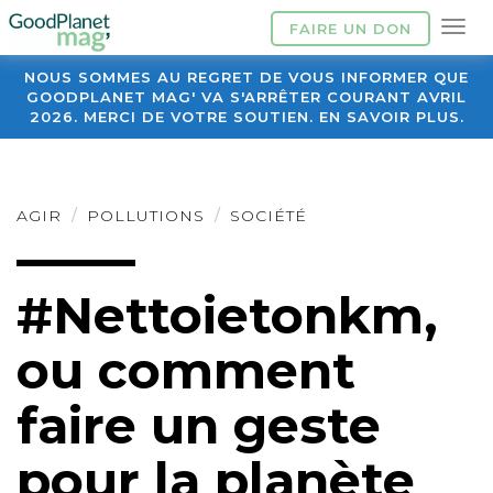
FAIRE UN DON
NOUS SOMMES AU REGRET DE VOUS INFORMER QUE
GOODPLANET MAG' VA S'ARRÊTER COURANT AVRIL
2026. MERCI DE VOTRE SOUTIEN. EN SAVOIR PLUS.
AGIR
POLLUTIONS
SOCIÉTÉ
#Nettoietonkm,
ou comment
faire un geste
pour la planète