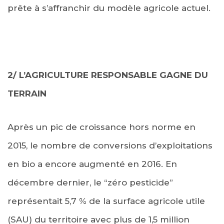
prête à s’affranchir du modèle agricole actuel.
2/ L’AGRICULTURE RESPONSABLE GAGNE DU
TERRAIN
Après un pic de croissance hors norme en
2015, le nombre de conversions d’exploitations
en bio a encore augmenté en 2016. En
décembre dernier, le “zéro pesticide”
représentait 5,7 % de la surface agricole utile
(SAU) du territoire avec plus de 1,5 million