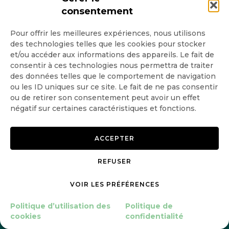
consentement
Pour offrir les meilleures expériences, nous utilisons
des technologies telles que les cookies pour stocker
et/ou accéder aux informations des appareils. Le fait de
La minute
consentir à ces technologies nous permettra de traiter
des données telles que le comportement de navigation
ou les ID uniques sur ce site. Le fait de ne pas consentir
GoodPlanet
ou de retirer son consentement peut avoir un effet
négatif sur certaines caractéristiques et fonctions.
ACCEPTER
GOODPLANET.ORG
REFUSER
FAIRE UN DON
VOIR LES PRÉFÉRENCES
Politique d’utilisation des
Politique de
cookies
confidentialité
RENDEZ-VOUS PLACE DE LA