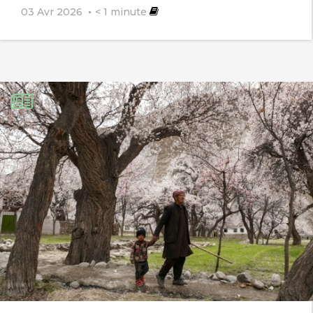
03 Avr 2026
< 1
minute