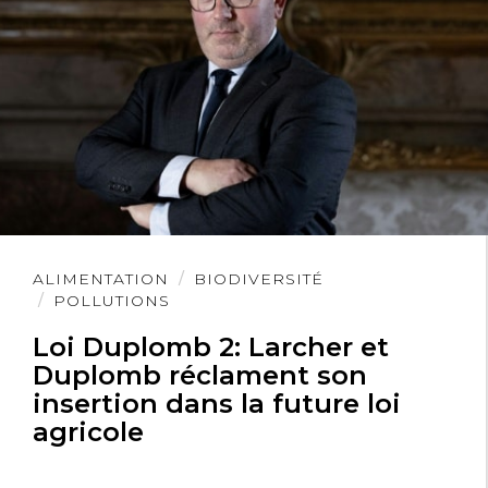
Lire
ALIMENTATION
BIODIVERSITÉ
l'article
POLLUTIONS
Loi Duplomb 2: Larcher et
Duplomb réclament son
insertion dans la future loi
agricole