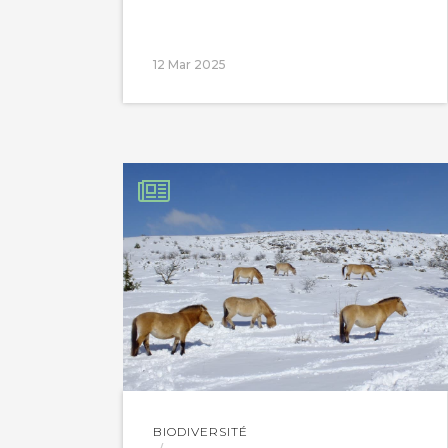
12 Mar 2025
Lire
BIODIVERSITÉ