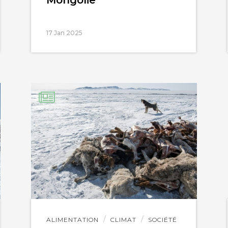
17 Jan 2025
Lire
ALIMENTATION
CLIMAT
SOCIÉTÉ