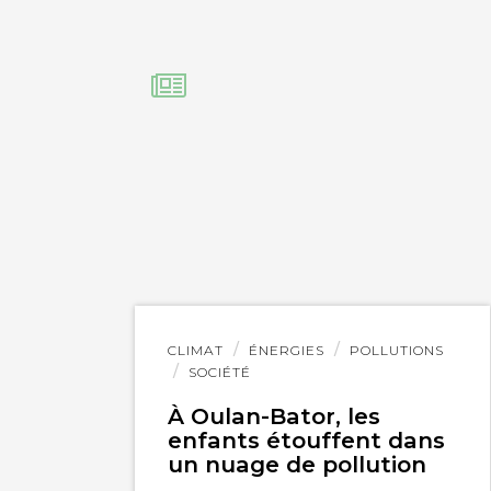
Lire
CLIMAT
ÉNERGIES
POLLUTIONS
l'article
SOCIÉTÉ
À Oulan-Bator, les
enfants étouffent dans
un nuage de pollution