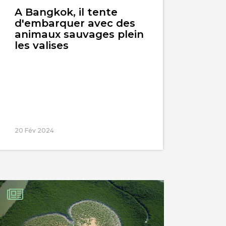
l'article
A Bangkok, il tente
d'embarquer avec des
animaux sauvages plein
les valises
20 Fév 2024