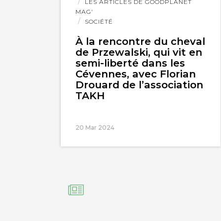
l'article
LES ARTICLES DE GOODPLANET
MAG'
SOCIÉTÉ
À la rencontre du cheval
de Przewalski, qui vit en
semi-liberté dans les
Cévennes, avec Florian
Drouard de l’association
TAKH
20 Mar 2024