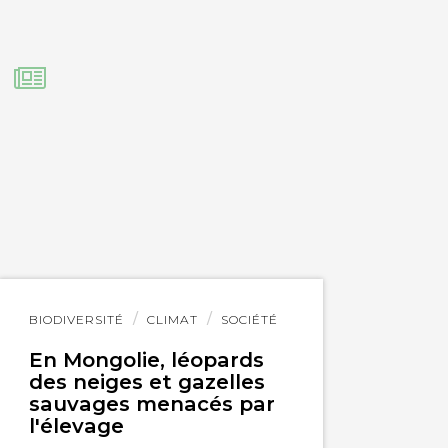
Lire
BIODIVERSITÉ
CLIMAT
SOCIÉTÉ
l'article
En Mongolie, léopards
des neiges et gazelles
sauvages menacés par
l'élevage