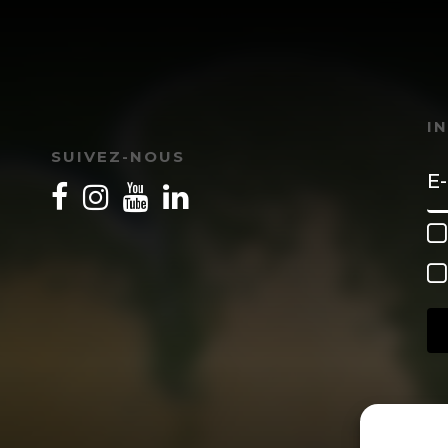
I
SUIVEZ-NOUS