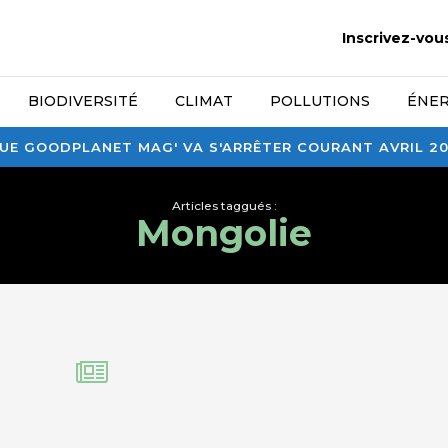
Inscrivez-vou
BIODIVERSITÉ
CLIMAT
POLLUTIONS
ÉNER
E GOODPLANET MAG' VA S'ARRÊTER COURANT AVRIL 2026
Articles taggués :
Mongolie