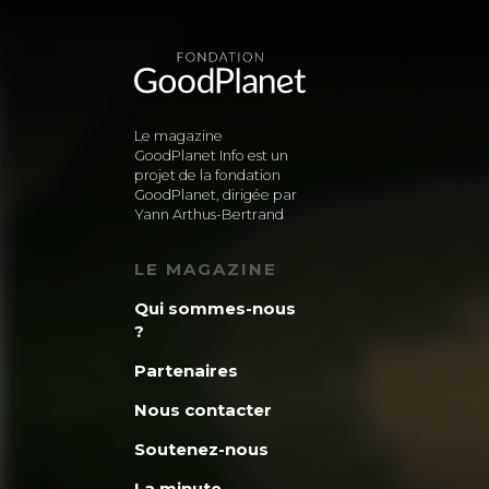
Le magazine
GoodPlanet Info est un
projet de la fondation
GoodPlanet, dirigée par
Yann Arthus-Bertrand
LE MAGAZINE
Qui sommes-nous
?
Partenaires
Nous contacter
Soutenez-nous
La minute