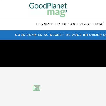
LES ARTICLES DE GOODPLANET MAG’
NOUS SOMMES AU REGRET DE VOUS INFORMER QU