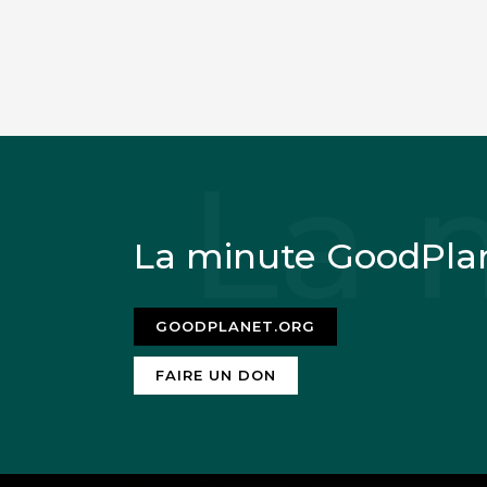
La minute GoodPla
GOODPLANET.ORG
FAIRE UN DON