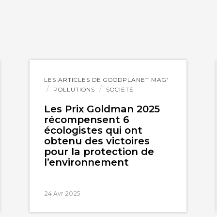
Lire
LES ARTICLES DE GOODPLANET MAG'
l'article
POLLUTIONS
SOCIÉTÉ
Les Prix Goldman 2025
récompensent 6
écologistes qui ont
obtenu des victoires
pour la protection de
l’environnement
24 Avr 2025