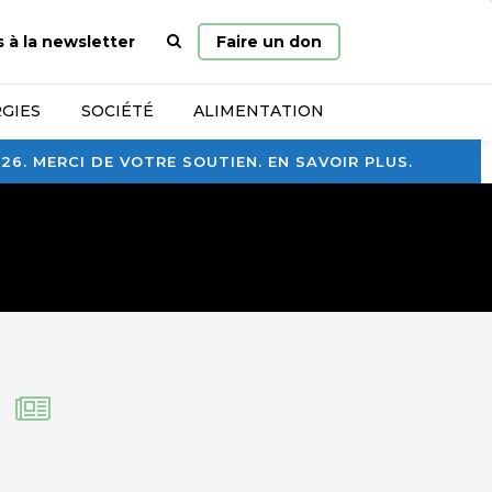
Page
s à la newsletter
Faire un don
d’accueil
GIES
SOCIÉTÉ
ALIMENTATION
. MERCI DE VOTRE SOUTIEN. EN SAVOIR PLUS.