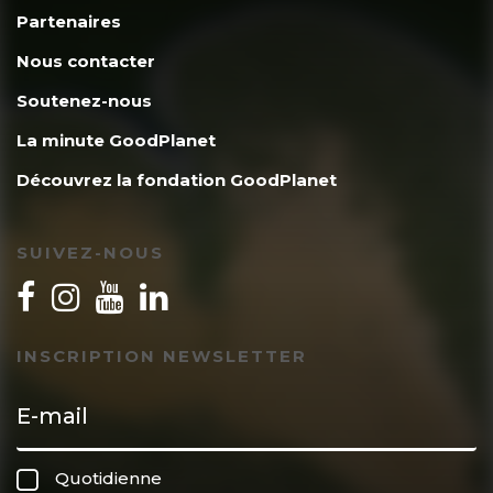
Partenaires
Nous contacter
Soutenez-nous
La minute GoodPlanet
Découvrez la fondation GoodPlanet
SUIVEZ-NOUS
INSCRIPTION NEWSLETTER
Quotidienne