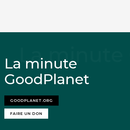
La minute
GoodPlanet
GOODPLANET.ORG
FAIRE UN DON