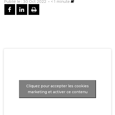
Publié le : 30 Oct 2022
< 1
minute
PARTAGER SUR FACEBOOK
PARTAGER SUR LINKEDIN
IMPRIMER
Cliquez pour accepter les cookies
marketing et activer ce contenu