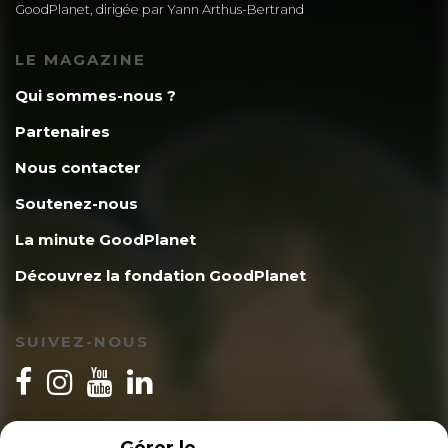
GoodPlanet, dirigée par Yann Arthus-Bertrand
LE MAGAZINE
Qui sommes-nous ?
Partenaires
Nous contacter
Soutenez-nous
La minute GoodPlanet
Découvrez la fondation GoodPlanet
SUIVEZ-NOUS
INSCRIPTION NEWSLETTER