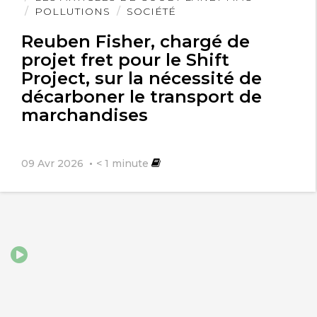
POLLUTIONS
SOCIÉTÉ
Reuben Fisher, chargé de
projet fret pour le Shift
Project, sur la nécessité de
décarboner le transport de
marchandises
09 Avr 2026
< 1
minute