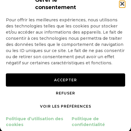
Gérer le
consentement
Pour offrir les meilleures expériences, nous utilisons
des technologies telles que les cookies pour stocker
Quotidienne
et/ou accéder aux informations des appareils. Le fait de
consentir à ces technologies nous permettra de traiter
Hebdo
des données telles que le comportement de navigation
ou les ID uniques sur ce site. Le fait de ne pas consentir
OK
ou de retirer son consentement peut avoir un effet
négatif sur certaines caractéristiques et fonctions.
ACCEPTER
REFUSER
Copyright © 2026 GoodPlanet
Mentions légales
mag'
Politique de confidentialité
VOIR LES PRÉFÉRENCES
Politique d’utilisation des
cookies
Politique d’utilisation des
Politique de
Gérer le consentement
cookies
confidentialité