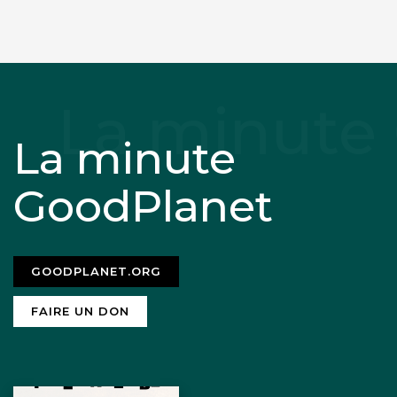
La minute
GoodPlanet
GOODPLANET.ORG
FAIRE UN DON