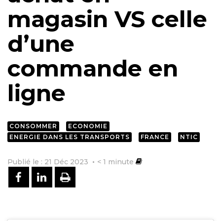
magasin VS celle
d’une
commande en
ligne
CONSOMMER
ECONOMIE
ENERGIE DANS LES TRANSPORTS
FRANCE
NTIC
Publié le : 21 Déc 2023
< 1
minute
PARTAGER SUR FACEBOOK
PARTAGER SUR LINKEDIN
IMPRIMER