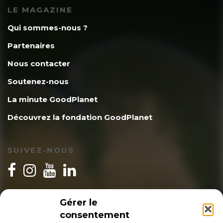
LE MAGAZINE
Qui sommes-nous ?
Partenaires
Nous contacter
Soutenez-nous
La minute GoodPlanet
Découvrez la fondation GoodPlanet
SUIVEZ-NOUS
INSCRIPTION NEWSLETTER
Gérer le
consentement