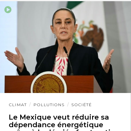
Lire
CLIMAT
POLLUTIONS
SOCIÉTÉ
l'article
Le Mexique veut réduire sa
dépendance énergétique