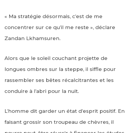
« Ma stratégie désormais, c’est de me
concentrer sur ce qu’il me reste », déclare
Zandan Lkhamsuren.
Alors que le soleil couchant projette de
longues ombres sur la steppe, il siffle pour
rassembler ses bêtes récalcitrantes et les
conduire à l’abri pour la nuit.
L’homme dit garder un état d’esprit positif. En
faisant grossir son troupeau de chèvres, il
pourra peut-être réussir à financer les études