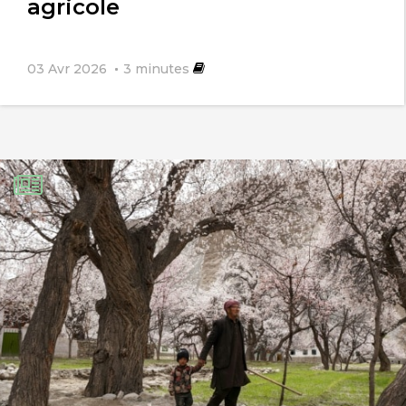
agricole
03 Avr 2026
3
minutes