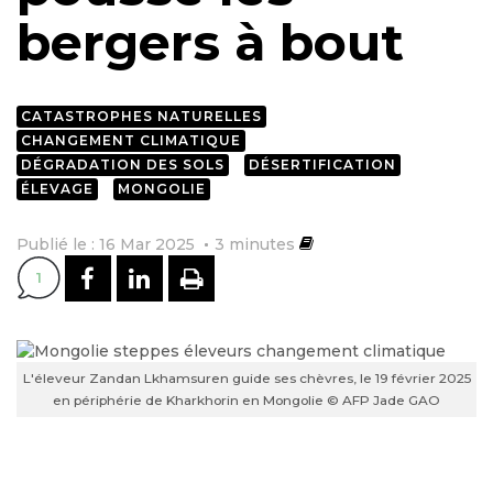
bergers à bout
CATASTROPHES NATURELLES
CHANGEMENT CLIMATIQUE
DÉGRADATION DES SOLS
DÉSERTIFICATION
ÉLEVAGE
MONGOLIE
Publié le : 16 Mar 2025
3
minutes
PARTAGER SUR FACEBOOK
PARTAGER SUR LINKEDI
IMPRIMER
1
L'éleveur Zandan Lkhamsuren guide ses chèvres, le 19 février 2025
en périphérie de Kharkhorin en Mongolie © AFP Jade GAO