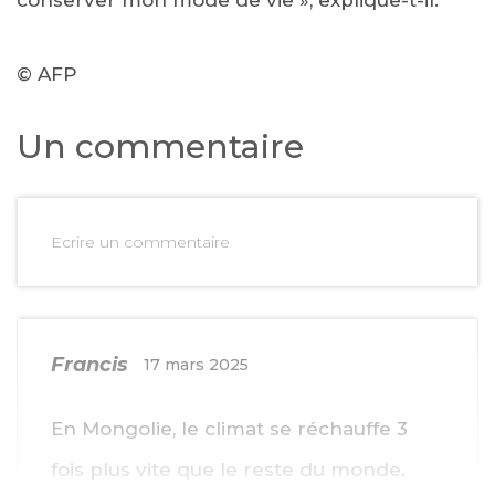
© AFP
Un commentaire
Ecrire un commentaire
Francis
17 mars 2025
En Mongolie, le climat se réchauffe 3
fois plus vite que le reste du monde.