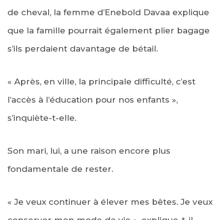
de cheval, la femme d’Enebold Davaa explique
que la famille pourrait également plier bagage
s’ils perdaient davantage de bétail.
« Après, en ville, la principale difficulté, c’est
l’accès à l’éducation pour nos enfants »,
s’inquiète-t-elle.
Son mari, lui, a une raison encore plus
fondamentale de rester.
« Je veux continuer à élever mes bêtes. Je veux
conserver mon mode de vie », explique-t-il.