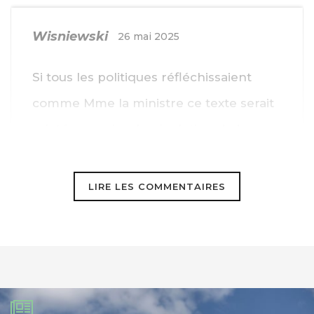
Wisniewski
26 mai 2025
Si tous les politiques réfléchissaient
comme Mme la ministre ce texte serait
rejeté ; une simple résolution de bon
sens face a la menace pour notre
environnement
LIRE LES COMMENTAIRES