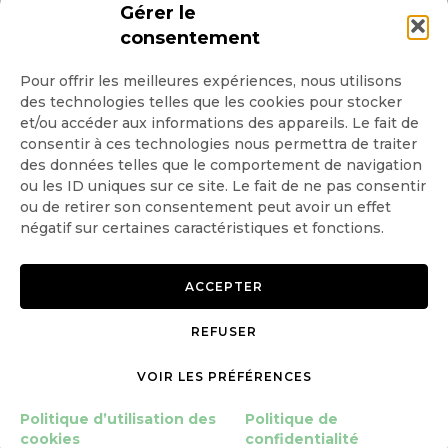
INSCRIPTION NEWSLETTER
Gérer le
consentement
Pour offrir les meilleures expériences, nous utilisons
des technologies telles que les cookies pour stocker
Quotidienne
et/ou accéder aux informations des appareils. Le fait de
consentir à ces technologies nous permettra de traiter
Hebdo
des données telles que le comportement de navigation
ou les ID uniques sur ce site. Le fait de ne pas consentir
ou de retirer son consentement peut avoir un effet
OK
négatif sur certaines caractéristiques et fonctions.
ACCEPTER
REFUSER
Copyright © 2026 GoodPlanet
Mentions légales
VOIR LES PRÉFÉRENCES
mag'
Politique de confidentialité
Politique d’utilisation des
Politique d’utilisation des
Politique de
cookies
cookies
confidentialité
Gérer le consentement