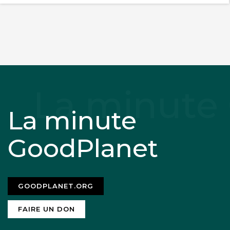
La minute
GoodPlanet
GOODPLANET.ORG
FAIRE UN DON