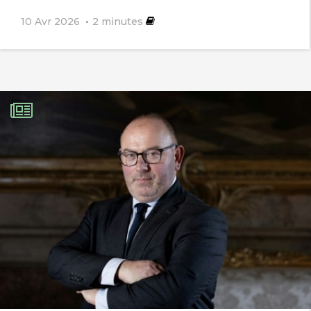
10 Avr 2026
2
minutes