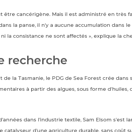
être cancérigène. Mais il est administré en très fa
ans la panse, il n’y a aucune accumulation dans le l
ût ni la consistance ne sont affectés », explique la c
 recherche
st de la Tasmanie, le PDG de Sea Forest crée dans
ntaires à partir des algues, sous forme d’huiles, d
’années dans l’industrie textile, Sam Elsom s’est la
le catalyseur d’une agriculture durable, sans coût