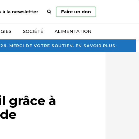
Page
s à la newsletter
Faire un don
d’accueil
GIES
SOCIÉTÉ
ALIMENTATION
. MERCI DE VOTRE SOUTIEN. EN SAVOIR PLUS.
il grâce à
 de