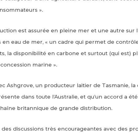
consommateurs ».
uction est assurée en pleine mer et une autre sur 
 en eau de mer, « un cadre qui permet de contrôler
, la disponibilité en carbone et surtout (qui est) p
 concession marine ».
 avec Ashgrove, un producteur laitier de Tasmanie, la
ésente dans toute l’Australie, et qu’un accord a été
haîne britannique de grande distribution.
i des discussions très encourageantes avec des pr