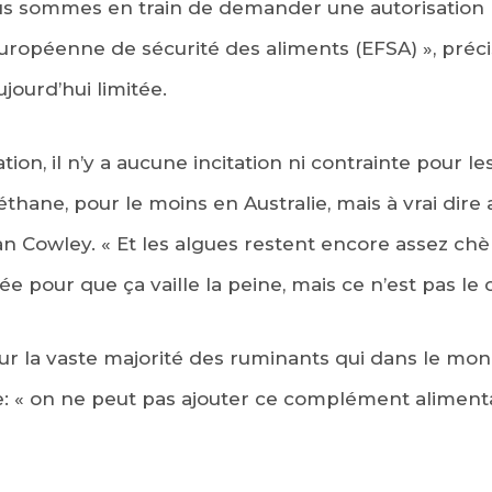
nous sommes en train de demander une autorisation
uropéenne de sécurité des aliments (EFSA) », précis
ujourd’hui limitée.
ion, il n’y a aucune incitation ni contrainte pour le
hane, pour le moins en Australie, mais à vrai dire 
 Cowley. « Et les algues restent encore assez chères
ée pour que ça vaille la peine, mais ce n’est pas le c
ur la vaste majorité des ruminants qui dans le mo
elle: « on ne peut pas ajouter ce complément aliment