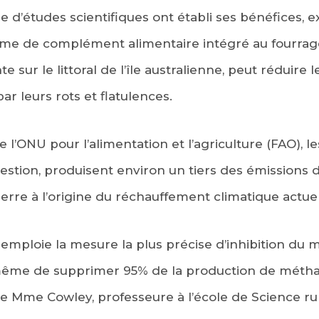
e d’études scientifiques ont établi ses bénéfices, 
rme de complément alimentaire intégré au fourrage
 sur le littoral de l’île australienne, peut réduire
r leurs rots et flatulences.
e l’ONU pour l’alimentation et l’agriculture (FAO), l
estion, produisent environ un tiers des émissions 
serre à l’origine du réchauffement climatique actuel
n emploie la mesure la plus précise d’inhibition du 
 même de supprimer 95% de la production de méth
ne Mme Cowley, professeure à l’école de Science ru