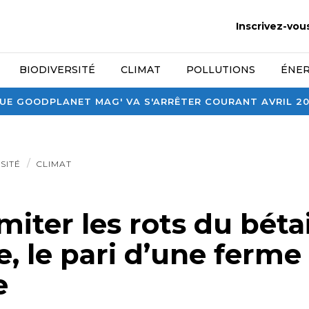
Inscrivez-vou
BIODIVERSITÉ
CLIMAT
POLLUTIONS
ÉNER
E GOODPLANET MAG' VA S'ARRÊTER COURANT AVRIL 2026
SITÉ
CLIMAT
imiter les rots du béta
, le pari d’une ferme
e