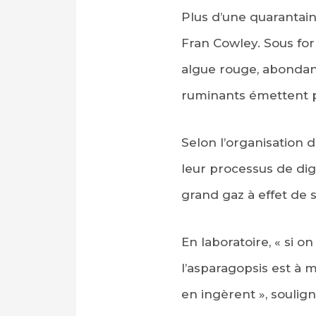
Plus d’une quarantain
Fran Cowley. Sous fo
algue rouge, abondante
ruminants émettent pa
Selon l’organisation d
leur processus de dig
grand gaz à effet de 
En laboratoire, « si o
l’asparagopsis est à
en ingèrent », soulig