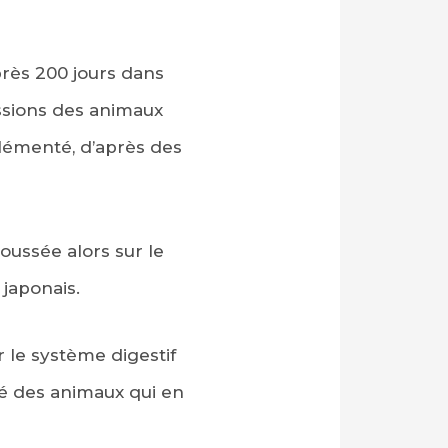
près 200 jours dans
ssions des animaux
plémenté, d’après des
oussée alors sur le
 japonais.
 le système digestif
nté des animaux qui en