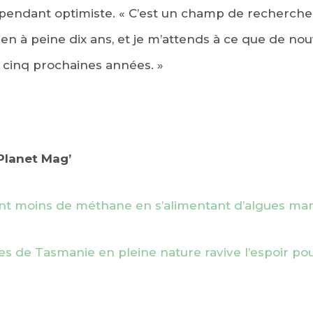
pendant optimiste. « C’est un champ de recherche
 à peine dix ans, et je m’attends à ce que de nou
 cinq prochaines années. »
dPlanet Mag’
nt moins de méthane en s’alimentant d’algues mar
es de Tasmanie en pleine nature ravive l’espoir pou