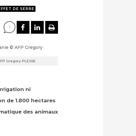
EFFET DE SERRE
PARTAGER SUR FACEBOOK
PARTAGER SUR LINKEDI
IMPRIMER
1
 AFP Gregory PLESSE
rrigation ni
ion de 1.800 hectares
climatique des animaux