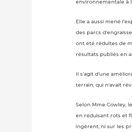
environnementale à l’
Elle a aussi mené l’ex
des parcs d’engraiss
ont été réduites de m
résultats publiés en 
Il s’agit d’une amélio
terrain, qui n’avait r
Selon Mme Cowley, le
en réduisant rots et f
ingèrent, ni sur les pr