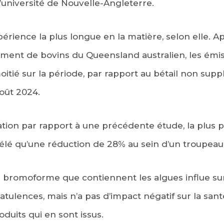
université de Nouvelle-Angleterre.
périence la plus longue en la matière, selon elle. A
ement de bovins du Queensland australien, les émi
oitié sur la période, par rapport au bétail non sup
août 2024.
ration par rapport à une précédente étude, la plus p
évélé qu’une réduction de 28% au sein d’un troupeau
 bromoforme que contiennent les algues influe sur
latulences, mais n’a pas d’impact négatif sur la sa
oduits qui en sont issus.