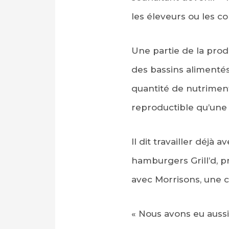
les éleveurs ou les 
Une partie de la prod
des bassins alimentés
quantité de nutriments
reproductible qu’une
Il dit travailler déjà
hamburgers Grill’d, pr
avec Morrisons, une c
« Nous avons eu auss