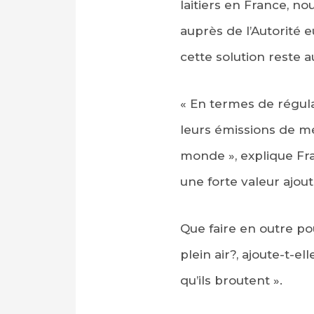
laitiers en France, 
auprès de l’Autorité e
cette solution reste a
« En termes de régulat
leurs émissions de mét
monde », explique Fran
une forte valeur ajout
Que faire en outre po
plein air?, ajoute-t-
qu’ils broutent ».