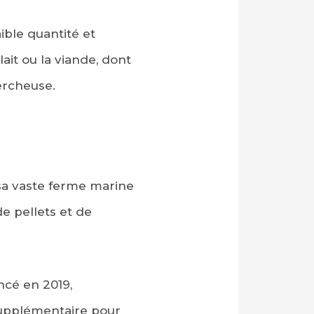
ible quantité et
ait ou la viande, dont
hercheuse.
 sa vaste ferme marine
e pellets et de
ncé en 2019,
 supplémentaire pour