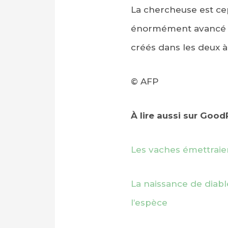
La chercheuse est ce
énormément avancé en
créés dans les deux à
© AFP
À lire aussi sur Goo
Les vaches émettraie
La naissance de diabl
l’espèce