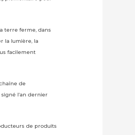
la terre ferme, dans
 la lumière, la
lus facilement
 chaîne de
 signé l’an dernier
oducteurs de produits