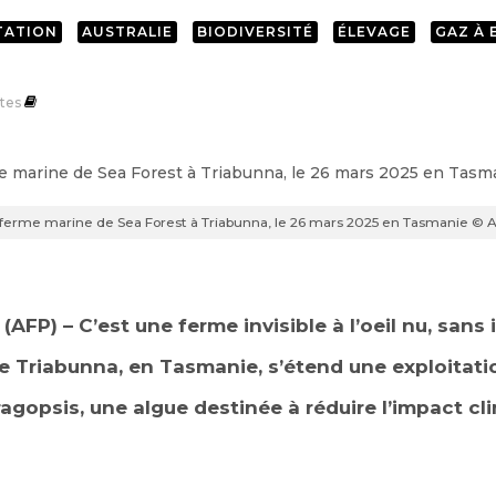
TATION
AUSTRALIE
BIODIVERSITÉ
ÉLEVAGE
GAZ À 
tes
 ferme marine de Sea Forest à Triabunna, le 26 mars 2025 en Tasmanie ©
(AFP) – C’est une ferme invisible à l’oeil nu, sans i
 de Triabunna, en Tasmanie, s’étend une exploitat
aragopsis, une algue destinée à réduire l’impact 