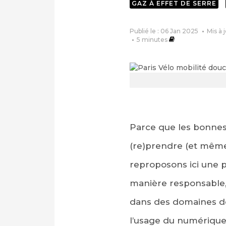
GAZ À EFFET DE SERRE
Publié le : 06 Jan 2025
Mis à 
5
minutes
Parce que les bonnes 
(re)prendre (et même 
reproposons ici une 
manière responsable,
dans des domaines de 
l’usage du numérique.