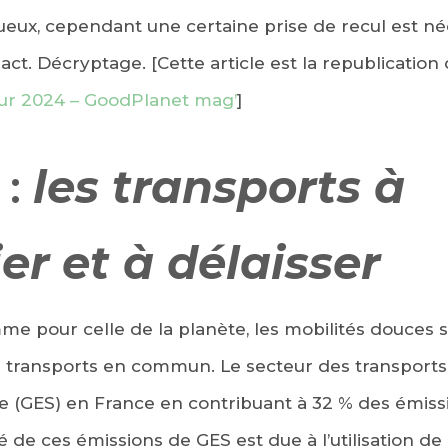
ux, cependant une certaine prise de recul est né
t. Décryptage. [Cette article est la republication 
our 2024 – GoodPlanet mag’
]
 :
les transports à
ier et à délaisser
 pour celle de la planète, les mobilités douces son
s transports en commun. Le secteur des transports
re (GES) en France en contribuant à 32 % des émiss
é de ces émissions de GES est due à l’utilisation de l