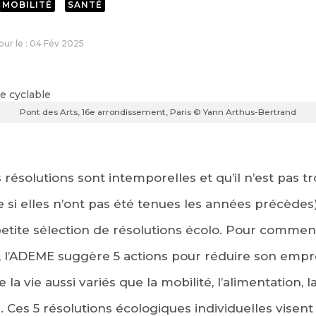
MOBILITÉ
SANTÉ
jour le : 04 Fév 2025
Pont des Arts, 16e arrondissement, Paris © Yann Arthus-Bertrand
résolutions sont intemporelles et qu’il n’est pas tr
si elles n’ont pas été tenues les années précèdes
petite sélection de résolutions écolo. Pour commen
 l’ADEME suggère 5 actions pour réduire son empr
la vie aussi variés que la mobilité, l’alimentation
 Ces 5 résolutions écologiques individuelles visen