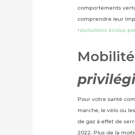
comportements vertue
comprendre leur impac
résolutions écolos p
Mobilité
privilég
Pour votre santé comme
marche, le vélo ou le
de gaz à effet de ser
2022. Plus de la moiti