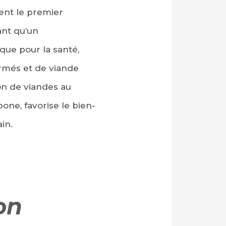
ent le premier
nt qu’un
que pour la santé,
ormés et de viande
on de viandes au
one, favorise le bien-
in.
on