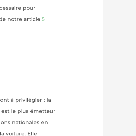
cessaire pour
de notre article
5
t à privilégier : la
 est le plus émetteur
ions nationales en
a voiture. Elle