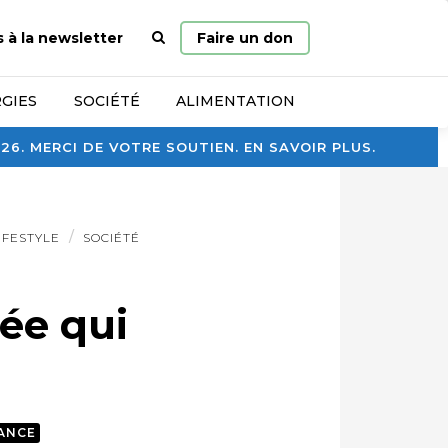
Page
s à la newsletter
Faire un don
d’accueil
GIES
SOCIÉTÉ
ALIMENTATION
. MERCI DE VOTRE SOUTIEN. EN SAVOIR PLUS.
IFESTYLE
SOCIÉTÉ
née qui
ANCE