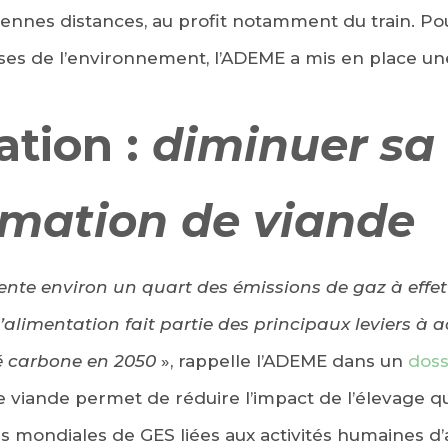
yennes distances, au profit notamment du train. Po
es de l’environnement, l’ADEME a mis en place u
ation :
diminuer sa
mation de viande
sente environ un quart des émissions de gaz à effet
alimentation fait partie des principaux leviers à a
té carbone en 2050
», rappelle l’ADEME dans un
doss
iande permet de réduire l’impact de l’élevage qu
s mondiales de GES liées aux activités humaines d