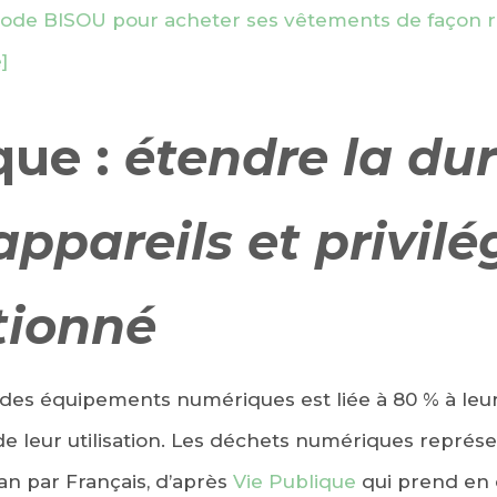
ode BISOU pour acheter ses vêtements de façon 
]
que :
étendre la du
appareils et privilég
tionné
es équipements numériques est liée à 80 % à leur 
de leur utilisation. Les déchets numériques repr
an par Français, d’après
Vie Publique
qui prend en 