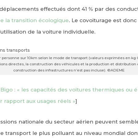
déplacements effectués dont 41 % par des conduct
e la transition écologique
. Le covoiturage est donc
utilisation de la voiture individuelle.
 personne sur 10km selon le mode de transport (valeurs exprimées en kg
ons directes, la construction des véhicules et la production et distribution 
construction des infrastructures n’est pas incluse). ©ADEME
EBOOK
KEDIN
 Bigo : « les capacités des voitures thermiques ou é
 rapport aux usages réels »
]
issions nationale du secteur aérien peuvent semble
de transport le plus polluant au niveau mondial dont