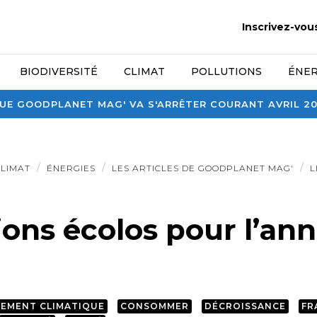
Inscrivez-vou
BIODIVERSITÉ
CLIMAT
POLLUTIONS
ÉNER
E GOODPLANET MAG' VA S'ARRÊTER COURANT AVRIL 2026
CLIMAT
ÉNERGIES
LES ARTICLES DE GOODPLANET MAG'
L
ions écolos pour l’an
EMENT CLIMATIQUE
CONSOMMER
DÉCROISSANCE
FR