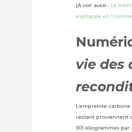
[À voir aussi :
La méth
expliquée en 1 minute
Numéri
vie des 
recondi
L’empreinte carbone d
restant proviennent 
301 kilogrammes par 