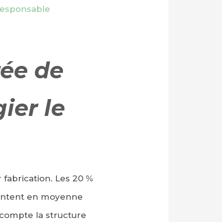
responsable
rée de
ier le
fabrication. Les 20 %
ésentent en moyenne
compte la structure