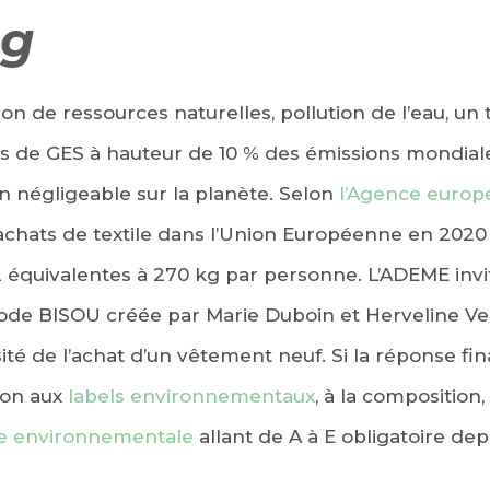
ng
 de ressources naturelles, pollution de l’eau, un 
ns de GES à hauteur de 10 % des émissions mondiales,
 négligeable sur la planète. Selon
l’Agence euro
s achats de textile dans l’Union Européenne en 202
équivalentes à 270 kg par personne. L’ADEME invit
ode BISOU créée par Marie Duboin et Herveline V
ité de l’achat d’un vêtement neuf. Si la réponse final
ion aux
labels environnementaux
, à la composition
e environnementale
allant de A à E obligatoire depu