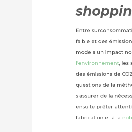
shoppi
Entre surconsommation
faible et des émissio
mode a un impact non
l’environnement
, le
des émissions de CO2 
questions de la méth
s’assurer de la nécess
ensuite prêter attent
fabrication et à la
not