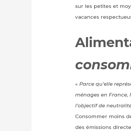
sur les petites et mo
vacances respectueus
Aliment
consom
«
Parce qu’elle repré
ménages en France, l’
l’objectif de neutrali
Consommer moins de v
des émissions directe