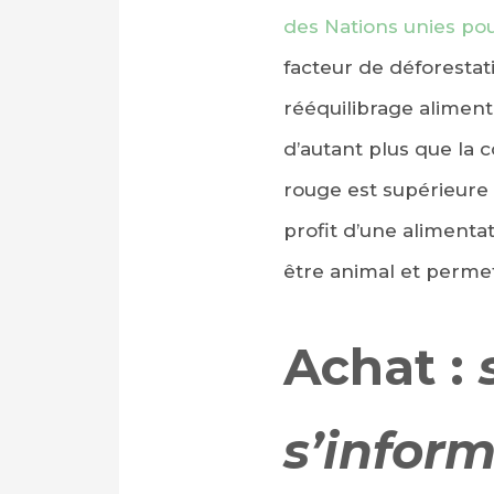
des Nations unies pour
facteur de déforesta
rééquilibrage aliment
d’autant plus que la
rouge est supérieure
profit d’une alimenta
être animal et perme
Achat :
s’inform