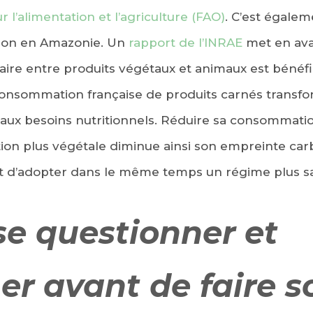
 l’alimentation et l’agriculture (FAO)
. C’est égalem
tion en Amazonie. Un
rapport de l’INRAE
met en ava
aire entre produits végétaux et animaux est bénéfi
 consommation française de produits carnés transf
 aux besoins nutritionnels. Réduire sa consommati
tion plus végétale diminue ainsi son empreinte carb
t d’adopter dans le même temps un régime plus sa
se questionner et
er avant de faire s