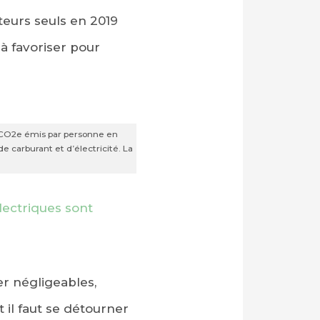
eurs seuls en 2019
 à favoriser pour
 CO2e émis par personne en
de carburant et d’électricité. La
lectriques sont
r négligeables,
 il faut se détourner