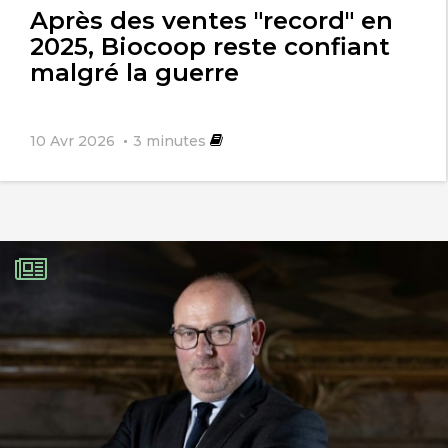
Après des ventes "record" en
2025, Biocoop reste confiant
malgré la guerre
10 Avr 2026
3
minutes