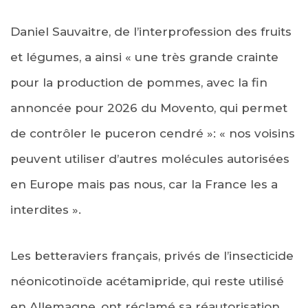
Daniel Sauvaitre, de l’interprofession des fruits
et légumes, a ainsi « une très grande crainte
pour la production de pommes, avec la fin
annoncée pour 2026 du Movento, qui permet
de contrôler le puceron cendré »: « nos voisins
peuvent utiliser d’autres molécules autorisées
en Europe mais pas nous, car la France les a
interdites ».
Les betteraviers français, privés de l’insecticide
néonicotinoïde acétamipride, qui reste utilisé
en Allemagne, ont réclamé sa réautorisation.