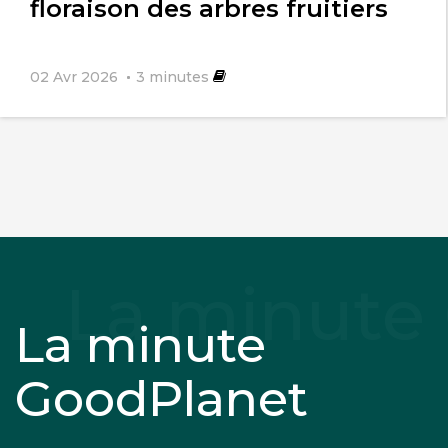
floraison des arbres fruitiers
02 Avr 2026
3
minutes
La minute
GoodPlanet