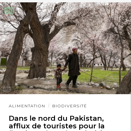
Lire
ALIMENTATION
BIODIVERSITÉ
l'article
Dans le nord du Pakistan,
afflux de touristes pour la