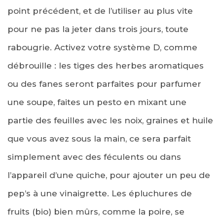
point précédent, et de l’utiliser au plus vite
pour ne pas la jeter dans trois jours, toute
rabougrie. Activez votre système D, comme
débrouille : les tiges des herbes aromatiques
ou des fanes seront parfaites pour parfumer
une soupe, faites un pesto en mixant une
partie des feuilles avec les noix, graines et huile
que vous avez sous la main, ce sera parfait
simplement avec des féculents ou dans
l’appareil d’une quiche, pour ajouter un peu de
pep’s
à une vinaigrette
. Les épluchures de
fruits (bio) bien mûrs, comme la poire, se