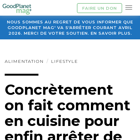
FAIRE UN DON
NOUS SOMMES AU REGRET DE VOUS INFORMER QUE
GOODPLANET MAG' VA S'ARRÊTER COURANT AVRIL
2026. MERCI DE VOTRE SOUTIEN. EN SAVOIR PLUS.
ALIMENTATION
LIFESTYLE
Concrètement
on fait comment
en cuisine pour
enfin arrêter de