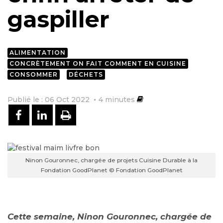
gaspiller
ALIMENTATION
CONCRÈTEMENT ON FAIT COMMENT EN CUISINE
CONSOMMER
DÉCHETS
Publié le : 06 Oct 2022
4
minutes
PARTAGER SUR FACEBOOK
PARTAGER SUR LINKEDIN
IMPRIMER
Ninon Gouronnec, chargée de projets Cuisine Durable à la
Fondation GoodPlanet © Fondation GoodPlanet
Cette semaine, Ninon Gouronnec, chargée de