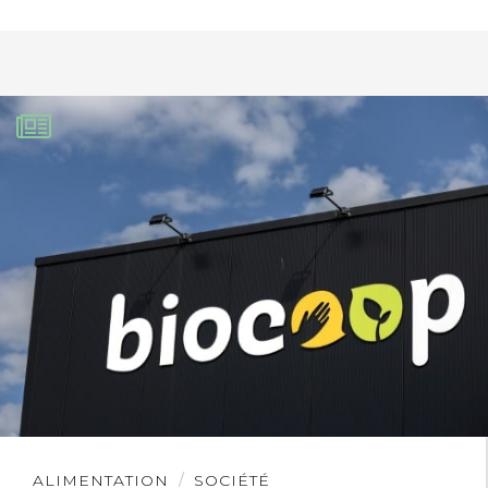
Lire
ALIMENTATION
SOCIÉTÉ