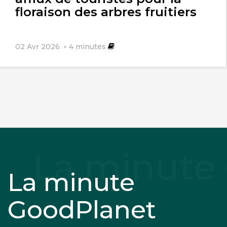
floraison des arbres fruitiers
02 Avr 2026
4
minutes
La minute
GoodPlanet