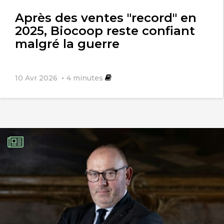
l'article
Après des ventes "record" en
2025, Biocoop reste confiant
malgré la guerre
10 Avr 2026
4
minutes