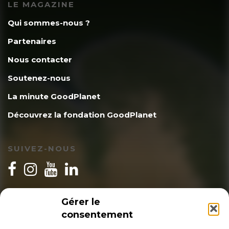
LE MAGAZINE
Qui sommes-nous ?
Partenaires
Nous contacter
Soutenez-nous
La minute GoodPlanet
Découvrez la fondation GoodPlanet
SUIVEZ-NOUS
INSCRIPTION NEWSLETTER
Gérer le
consentement