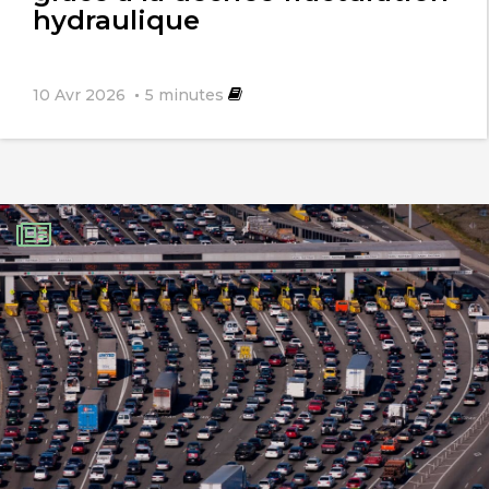
hydraulique
10 Avr 2026
5
minutes