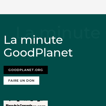
La minute
GoodPlanet
GOODPLANET.ORG
FAIRE UN DON