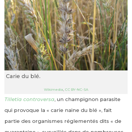
Carie du blé.
Wikimedia
,
CC BY-NC-SA
Tilletia controversa
, un champignon parasite
qui provoque la « carie naine du blé », fait
partie des organismes réglementés dits « de
quarantaine », surveillés dans de nombreuses