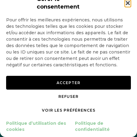
consentement
Pour offrir les meilleures expériences, nous utilisons
des technologies telles que les cookies pour stocker
et/ou accéder aux informations des appareils. Le fait de
consentir à ces technologies nous permettra de traiter
des données telles que le comportement de navigation
ou les ID uniques sur ce site. Le fait de ne pas consentir
ou de retirer son consentement peut avoir un effet
négatif sur certaines caractéristiques et fonctions.
La minute
ACCEPTER
GoodPlanet
REFUSER
VOIR LES PRÉFÉRENCES
GOODPLANET.ORG
Politique d’utilisation des
Politique de
FAIRE UN DON
cookies
confidentialité