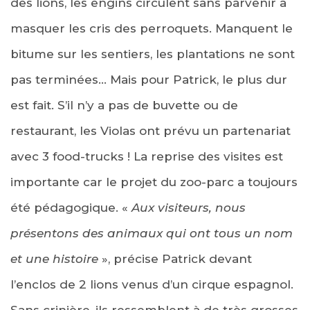
des lions, les engins circulent sans parvenir à
masquer les cris des perroquets. Manquent le
bitume sur les sentiers, les plantations ne sont
pas terminées… Mais pour Patrick, le plus dur
est fait. S’il n’y a pas de buvette ou de
restaurant, les Violas ont prévu un partenariat
avec 3 food-trucks ! La reprise des visites est
importante car le projet du zoo-parc a toujours
été pédagogique. «
Aux visiteurs, nous
présentons des animaux qui ont tous un nom
et une histoire
», précise Patrick devant
l’enclos de 2 lions venus d’un cirque espagnol.
Sans crinière, ils ressemblent à de très grosses