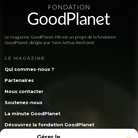
Le magazine GoodPlanet Info est un projet de la fondation
GoodPlanet, dirigée par Yann Arthus-Bertrand
LE MAGAZINE
Qui sommes-nous ?
Partenaires
Nous contacter
Soutenez-nous
La minute GoodPlanet
Découvrez la fondation GoodPlanet
Gérer le