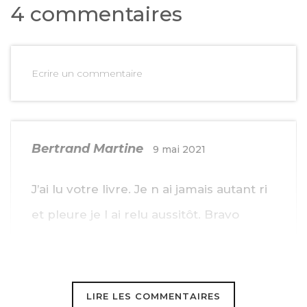
4 commentaires
Ecrire un commentaire
Bertrand Martine
9 mai 2021
J’ai lu votre livre. Je n ai jamais autant ri
et pleure je l ai relu aussitôt. Bravo
LIRE LES COMMENTAIRES