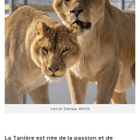
Léo et Zampa. ©AVS
La Tanière est née de la passion et de