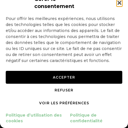
consentement
SUIVEZ-NOUS
Pour offrir les meilleures expériences, nous utilisons
des technologies telles que les cookies pour stocker
et/ou accéder aux informations des appareils. Le fait de
INSCRIPTION NEWSLETTER
consentir à ces technologies nous permettra de traiter
des données telles que le comportement de navigation
ou les ID uniques sur ce site. Le fait de ne pas consentir
ou de retirer son consentement peut avoir un effet
négatif sur certaines caractéristiques et fonctions.
Quotidienne
Hebdo
ACCEPTER
REFUSER
OK
VOIR LES PRÉFÉRENCES
Politique d’utilisation des
Politique de
cookies
confidentialité