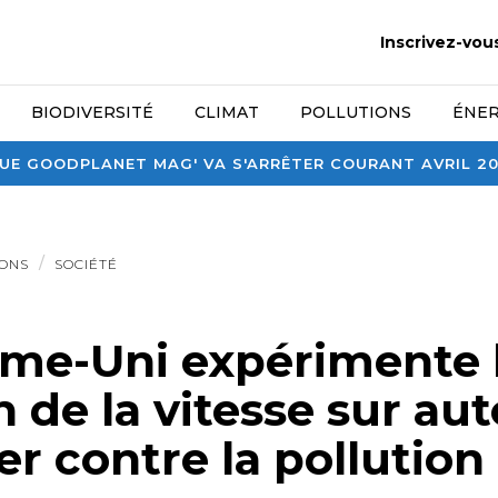
Inscrivez-vou
BIODIVERSITÉ
CLIMAT
POLLUTIONS
ÉNER
E GOODPLANET MAG' VA S'ARRÊTER COURANT AVRIL 2026
IONS
SOCIÉTÉ
me-Uni expérimente 
 de la vitesse sur au
er contre la pollution 