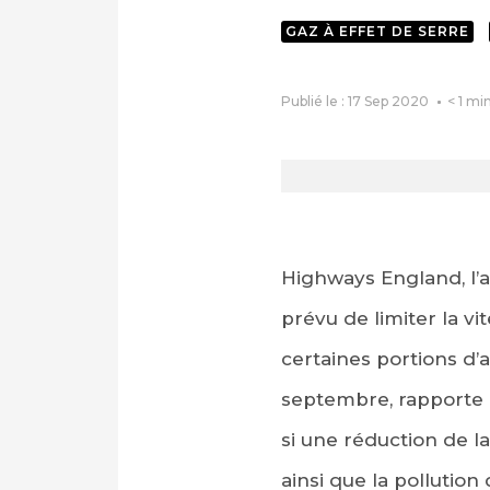
GAZ À EFFET DE SERRE
Publié le : 17 Sep 2020
< 1
mi
Highways England, l’
prévu de limiter la v
certaines portions d’
septembre, rapporte 
si une réduction de l
ainsi que la pollution