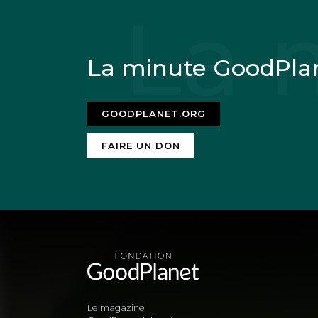
La minute GoodPla
GOODPLANET.ORG
FAIRE UN DON
Le magazine