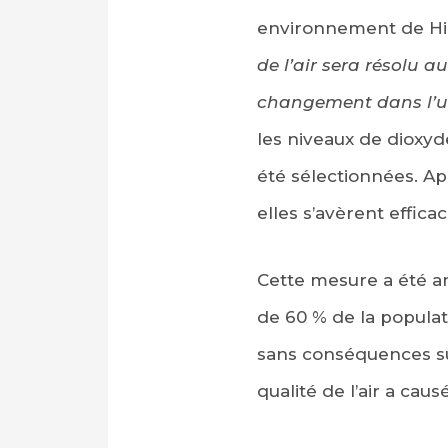
environnement de Hig
de l’air sera résolu 
changement dans l’u
les niveaux de dioxyd
été sélectionnées. Apr
elles s’avèrent effica
Cette mesure a été a
de 60 % de la populati
sans conséquences sur
qualité de l’air a ca