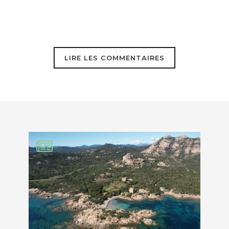
LIRE LES COMMENTAIRES
 septembre 2020
EBOOK
ier pas nécessaire.
KEDIN
, le plus gros, suive…