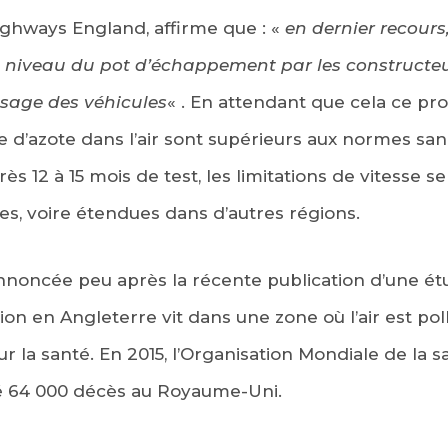
hways England, affirme que : «
en dernier recours,
au niveau du pot d’échappement par les constructeu
sage des véhicules
« . En attendant que cela ce prod
e d’azote dans l’air sont supérieurs aux normes san
ès 12 à 15 mois de test, les limitations de vitesse 
ces, voire étendues dans d’autres régions.
nnoncée peu après la récente publication d’une ét
on en Angleterre vit dans une zone où l’air est poll
 la santé. En 2015, l’Organisation Mondiale de la s
usé 64 000 décès au Royaume-Uni.