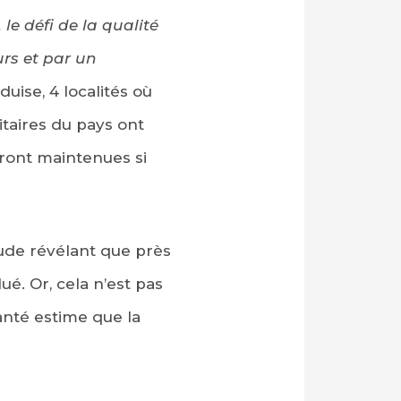
 le défi de la qualité
rs et par un
uise, 4 localités où
itaires du pays ont
seront maintenues si
ude révélant que près
ué. Or, cela n’est pas
anté estime que la