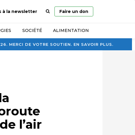
Page
s à la newsletter
Faire un don
d’accueil
GIES
SOCIÉTÉ
ALIMENTATION
. MERCI DE VOTRE SOUTIEN. EN SAVOIR PLUS.
la
toroute
de l’air