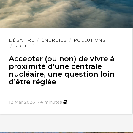
Lire
DÉBATTRE
ÉNERGIES
POLLUTIONS
l'article
SOCIÉTÉ
Accepter (ou non) de vivre à
proximité d’une centrale
nucléaire, une question loin
d’être réglée
12 Mar 2026
4
minutes