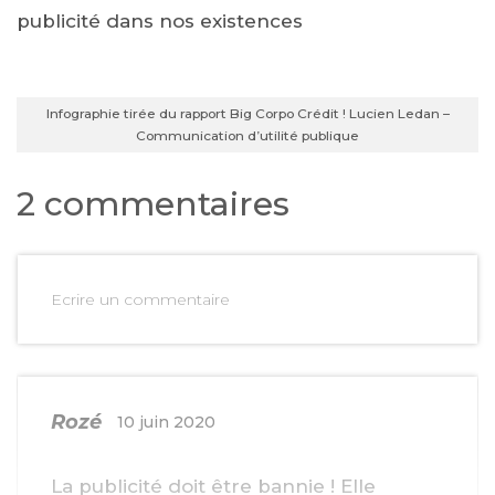
publicité dans nos existences
Infographie tirée du rapport Big Corpo Crédit ! Lucien Ledan –
Communication d’utilité publique
2 commentaires
Ecrire un commentaire
Rozé
10 juin 2020
La publicité doit être bannie ! Elle