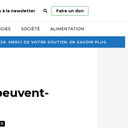
Page
s à la newsletter
Faire un don
d’accueil
GIES
SOCIÉTÉ
ALIMENTATION
. MERCI DE VOTRE SOUTIEN. EN SAVOIR PLUS.
peuvent-
ER