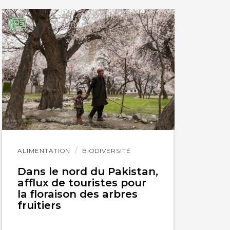
Lire
ALIMENTATION
BIODIVERSITÉ
l'article
Dans le nord du Pakistan,
afflux de touristes pour
la floraison des arbres
fruitiers