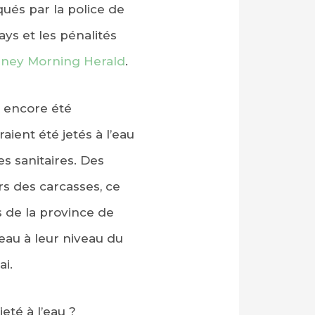
qués par la police de
ays et les pénalités
ney Morning Herald
.
s encore été
ent été jetés à l’eau
es sanitaires. Des
rs des carcasses, ce
s de la province de
’eau à leur niveau du
i.
eté à l’eau ?