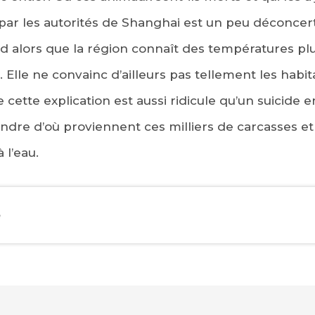
 par les autorités de Shanghai est un peu déconcer
id alors que la région connaît des températures plu
lle ne convainc d’ailleurs pas tellement les habitan
e cette explication est aussi ridicule qu’un suicide
dre d’où proviennent ces milliers de carcasses et
 l’eau.
e
EBOOK
KEDIN