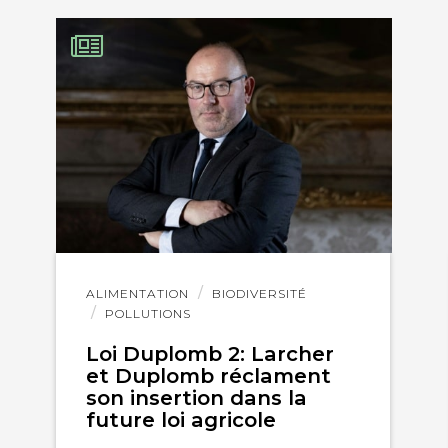
Lire
ALIMENTATION
BIODIVERSITÉ
l'article
POLLUTIONS
Loi Duplomb 2: Larcher
et Duplomb réclament
son insertion dans la
future loi agricole