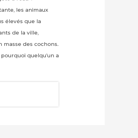
tante, les animaux
s élevés que la
ts de la ville,
 en masse des cochons.
 pourquoi quelqu’un a