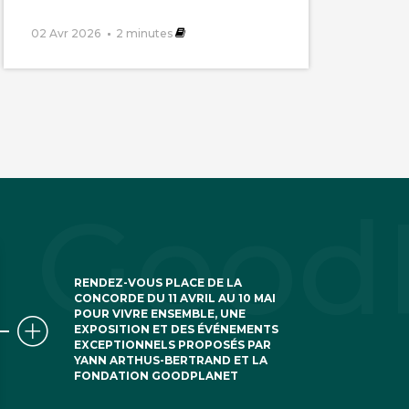
02 Avr 2026
2
minutes
RENDEZ-VOUS PLACE DE LA
CONCORDE DU 11 AVRIL AU 10 MAI
POUR VIVRE ENSEMBLE, UNE
EXPOSITION ET DES ÉVÉNEMENTS
EXCEPTIONNELS PROPOSÉS PAR
YANN ARTHUS-BERTRAND ET LA
FONDATION GOODPLANET