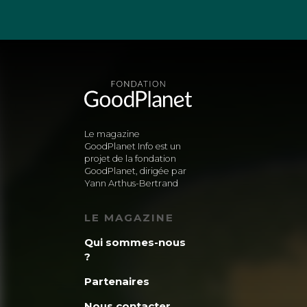
Le magazine
GoodPlanet Info est un
projet de la fondation
GoodPlanet, dirigée par
Yann Arthus-Bertrand
LE MAGAZINE
Qui sommes-nous
?
Partenaires
Nous contacter