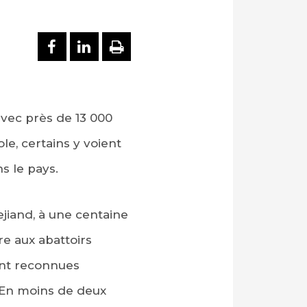
PARTAGER SUR FACEBOOK
PARTAGER SUR LINKEDI
IMPRIMER
vec près de 13 000
le, certains y voient
s le pays.
jiand, à une centaine
e aux abattoirs
ont reconnues
 En moins de deux