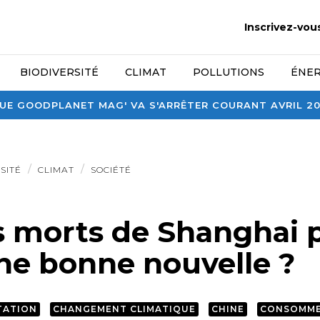
Inscrivez-vou
BIODIVERSITÉ
CLIMAT
POLLUTIONS
ÉNER
E GOODPLANET MAG' VA S'ARRÊTER COURANT AVRIL 2026
SITÉ
CLIMAT
SOCIÉTÉ
s morts de Shanghai 
une bonne nouvelle ?
TATION
CHANGEMENT CLIMATIQUE
CHINE
CONSOMM