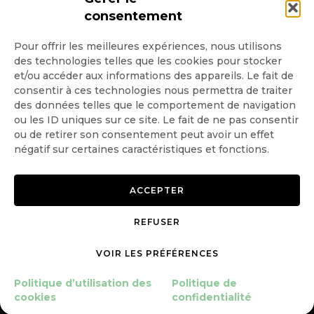
consentement
Pour offrir les meilleures expériences, nous utilisons
des technologies telles que les cookies pour stocker
Quotidienne
et/ou accéder aux informations des appareils. Le fait de
consentir à ces technologies nous permettra de traiter
Hebdo
des données telles que le comportement de navigation
ou les ID uniques sur ce site. Le fait de ne pas consentir
ou de retirer son consentement peut avoir un effet
OK
négatif sur certaines caractéristiques et fonctions.
ACCEPTER
REFUSER
Copyright © 2026 GoodPlanet
Mentions légales
mag'
Politique de confidentialité
VOIR LES PRÉFÉRENCES
Politique d’utilisation des
cookies
Politique d’utilisation des
Politique de
Gérer le consentement
cookies
confidentialité