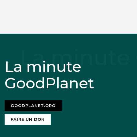
La minute
GoodPlanet
GOODPLANET.ORG
FAIRE UN DON