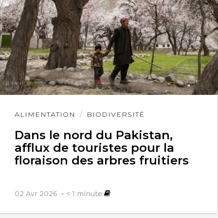
Lire
ALIMENTATION
BIODIVERSITÉ
l'article
Dans le nord du Pakistan,
afflux de touristes pour la
floraison des arbres fruitiers
02 Avr 2026
< 1
minute