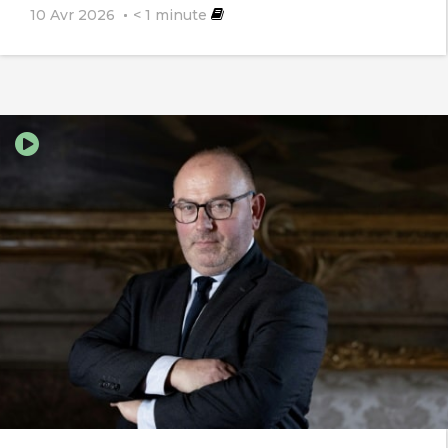
10 Avr 2026
< 1
minute
Merci pour cette info.