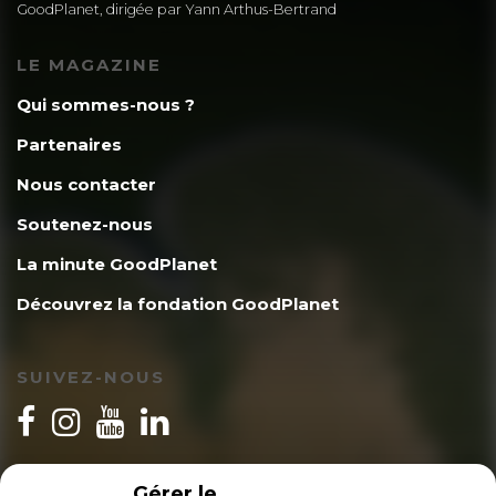
GoodPlanet, dirigée par Yann Arthus-Bertrand
LE MAGAZINE
Qui sommes-nous ?
Partenaires
Nous contacter
Soutenez-nous
La minute GoodPlanet
Découvrez la fondation GoodPlanet
SUIVEZ-NOUS
INSCRIPTION NEWSLETTER
Gérer le