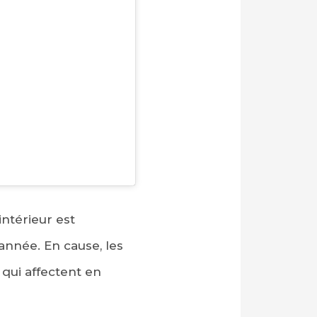
intérieur est
nnée. En cause, les
qui affectent en