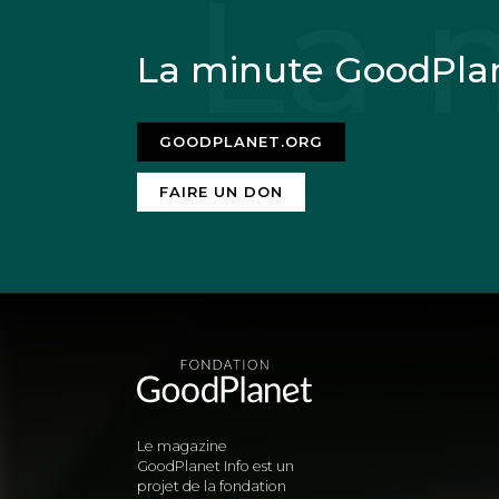
La minute GoodPla
GOODPLANET.ORG
FAIRE UN DON
Le magazine
GoodPlanet Info est un
projet de la fondation