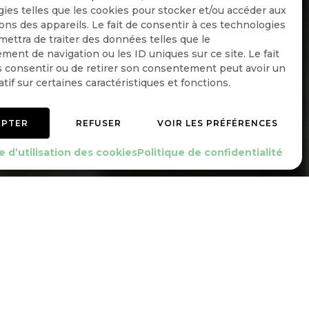
ies telles que les cookies pour stocker et/ou accéder aux
ons des appareils. Le fait de consentir à ces technologies
ettra de traiter des données telles que le
Quotidienne
ent de navigation ou les ID uniques sur ce site. Le fait
 consentir ou de retirer son consentement peut avoir un
Hebdo
atif sur certaines caractéristiques et fonctions.
OK
EPTER
REFUSER
VOIR LES PRÉFÉRENCES
e d’utilisation des cookies
Politique de confidentialité