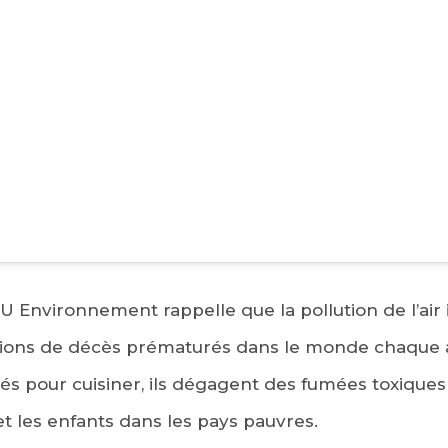
EBOOK
KEDIN
U Environnement rappelle que la pollution de l’air 
lions de décès prématurés dans le monde chaque a
 pour cuisiner, ils dégagent des fumées toxiques 
 les enfants dans les pays pauvres.