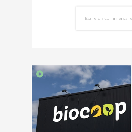
Ecrire un commentair