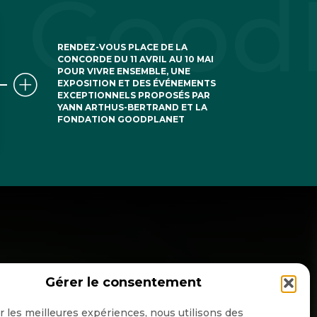
RENDEZ-VOUS PLACE DE LA
CONCORDE DU 11 AVRIL AU 10 MAI
POUR VIVRE ENSEMBLE, UNE
EXPOSITION ET DES ÉVÉNEMENTS
EXCEPTIONNELS PROPOSÉS PAR
YANN ARTHUS-BERTRAND ET LA
FONDATION GOODPLANET
Gérer le consentement
NSCRIPTION NEWSLETTER
ir les meilleures expériences, nous utilisons des