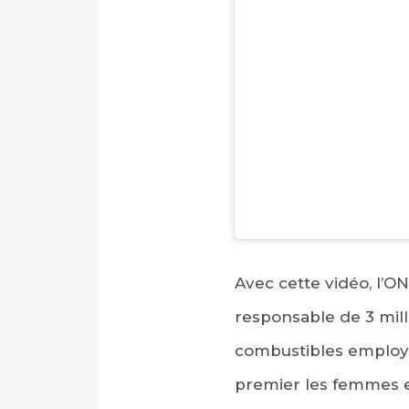
PARTAGER SUR FAC
PARTAGER SUR LIN
Avec cette vidéo, l’ON
responsable de 3 mil
IMPRIMER
combustibles employés
premier les femmes et