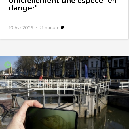
officiellement une espèce "en
danger"
10 Avr 2026
< 1
minute