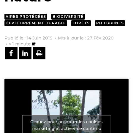
AIRES PROTÉGÉES
BIODIVERSITÉ
DÉVELOPPEMENT DURABLE
FORÊTS
PHILIPPINES
Publié le : 14 Juin 2019
Mis à jour le : 27 Fév 2020
< 1
minute
PARTAGER SUR FACEBOOK
PARTAGER SUR LINKEDIN
IMPRIMER
Cliquez pour accepter les cookies
marketing et activer ce contenu