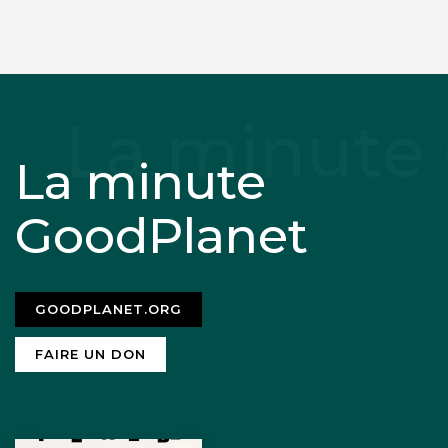
La minute
GoodPlanet
GOODPLANET.ORG
FAIRE UN DON