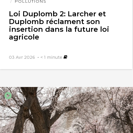
l'article
POLLUTIONS
Loi Duplomb 2: Larcher et
Duplomb réclament son
insertion dans la future loi
agricole
03 Avr 2026
< 1
minute