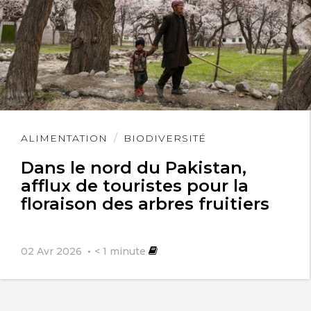
Lire
ALIMENTATION
BIODIVERSITÉ
l'article
Dans le nord du Pakistan,
afflux de touristes pour la
floraison des arbres fruitiers
02 Avr 2026
< 1
minute