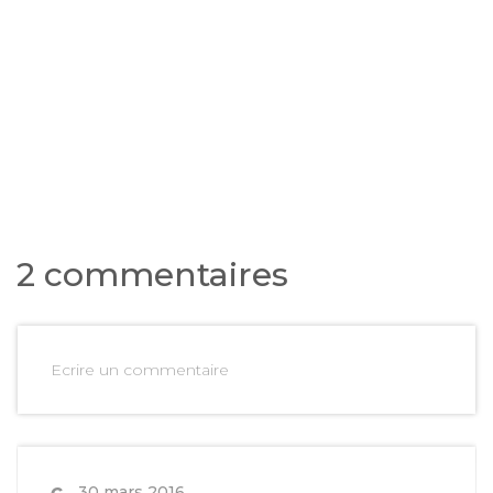
2 commentaires
Ecrire un commentaire
c
30 mars 2016