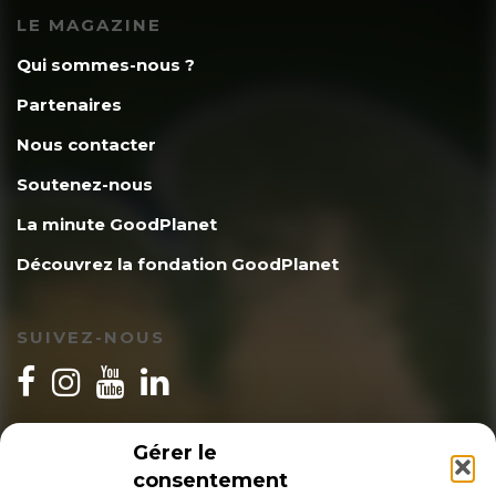
LE MAGAZINE
Qui sommes-nous ?
Partenaires
Nous contacter
Soutenez-nous
La minute GoodPlanet
Découvrez la fondation GoodPlanet
SUIVEZ-NOUS
INSCRIPTION NEWSLETTER
Gérer le
consentement