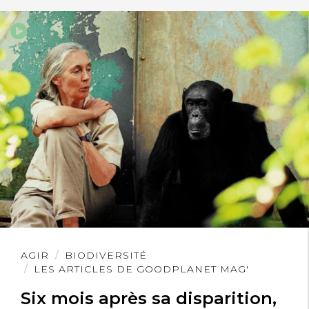
Lire
AGIR
BIODIVERSITÉ
l'article
LES ARTICLES DE GOODPLANET MAG'
Six mois après sa disparition,