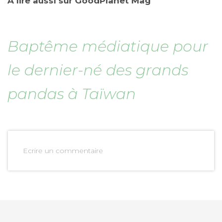
A lire aussi sur GoodPlanet Mag
Baptême médiatique pour
le dernier-né des grands
pandas à Taïwan
Ecrire un commentaire