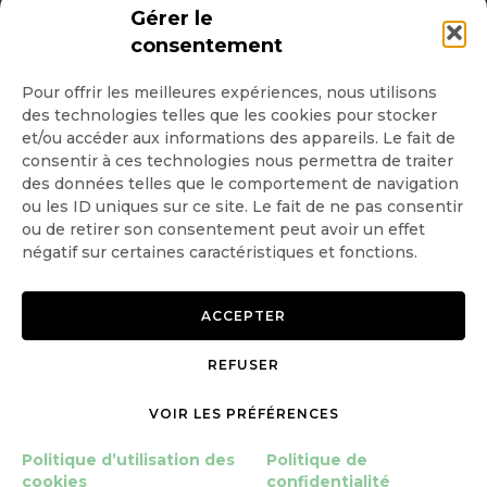
INSCRIPTION NEWSLETTER
Gérer le
consentement
Pour offrir les meilleures expériences, nous utilisons
des technologies telles que les cookies pour stocker
Quotidienne
et/ou accéder aux informations des appareils. Le fait de
consentir à ces technologies nous permettra de traiter
Hebdo
des données telles que le comportement de navigation
ou les ID uniques sur ce site. Le fait de ne pas consentir
OK
ou de retirer son consentement peut avoir un effet
négatif sur certaines caractéristiques et fonctions.
ACCEPTER
REFUSER
Copyright © 2026 GoodPlanet
Mentions légales
mag'
Politique de confidentialité
VOIR LES PRÉFÉRENCES
Politique d’utilisation des
cookies
Politique d’utilisation des
Politique de
Gérer le consentement
cookies
confidentialité