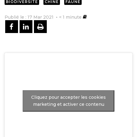
BIODIVERSITÉ
CHINE
FAUNE
Publié le : 17 Mar 2021
< 1
minute
PARTAGER SUR FACEBOOK
PARTAGER SUR LINKEDIN
IMPRIMER
Cliquez pour accepter les cookies
marketing et activer ce contenu