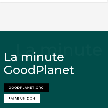
La minute
GoodPlanet
GOODPLANET.ORG
FAIRE UN DON