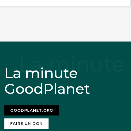
La minute
GoodPlanet
GOODPLANET.ORG
FAIRE UN DON