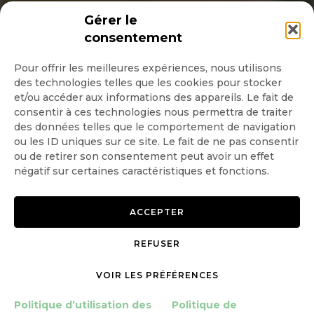
INSCRIPTION NEWSLETTER
Gérer le
consentement
Pour offrir les meilleures expériences, nous utilisons
des technologies telles que les cookies pour stocker
Quotidienne
et/ou accéder aux informations des appareils. Le fait de
consentir à ces technologies nous permettra de traiter
Hebdo
des données telles que le comportement de navigation
ou les ID uniques sur ce site. Le fait de ne pas consentir
ou de retirer son consentement peut avoir un effet
OK
négatif sur certaines caractéristiques et fonctions.
ACCEPTER
REFUSER
Copyright © 2026 GoodPlanet
Mentions légales
mag'
Politique de confidentialité
VOIR LES PRÉFÉRENCES
Politique d’utilisation des
Politique d’utilisation des
Politique de
cookies