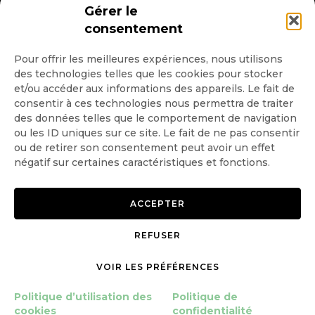
Gérer le
mag'
Politique de confidentialité
consentement
Politique d’utilisation des
cookies
Gérer le consentement
Pour offrir les meilleures expériences, nous utilisons
des technologies telles que les cookies pour stocker
et/ou accéder aux informations des appareils. Le fait de
consentir à ces technologies nous permettra de traiter
des données telles que le comportement de navigation
ou les ID uniques sur ce site. Le fait de ne pas consentir
ou de retirer son consentement peut avoir un effet
négatif sur certaines caractéristiques et fonctions.
ACCEPTER
REFUSER
VOIR LES PRÉFÉRENCES
Politique d’utilisation des
Politique de
cookies
confidentialité