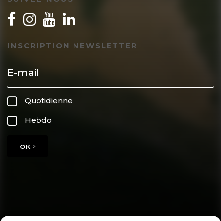
INSCRIPTION NEWSLETTER
Quotidienne
Hebdo
OK
Copyright © 2026 GoodPlanet
Mentions légales