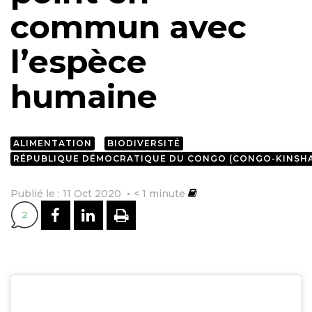
commun avec
l’espèce
humaine
ALIMENTATION
BIODIVERSITÉ
RÉPUBLIQUE DÉMOCRATIQUE DU CONGO (CONGO-KINSH
Publié le : 11 Oct 2020
< 1
minute
PARTAGER SUR FACEBOOK
PARTAGER SUR LINKEDI
IMPRIMER
2